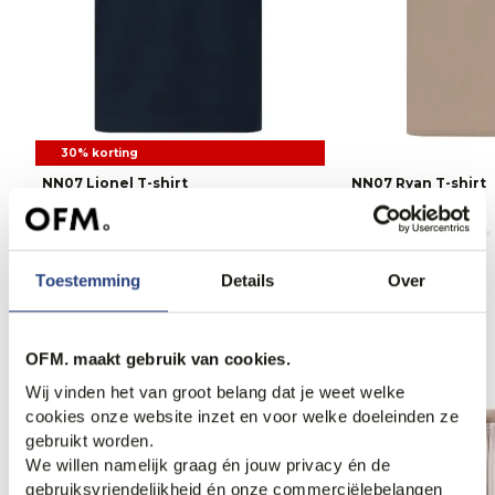
30% korting
NN07 Lionel T-shirt
NN07 Ryan T-shirt
66,95
95,00
120,00
Toestemming
Details
Over
Anderen bekeken ook
OFM. maakt gebruik van cookies.
Wij vinden het van groot belang dat je weet welke
cookies onze website inzet en voor welke doeleinden ze
gebruikt worden.
We willen namelijk graag én jouw privacy én de
gebruiksvriendelijkheid én onze commerciëlebelangen