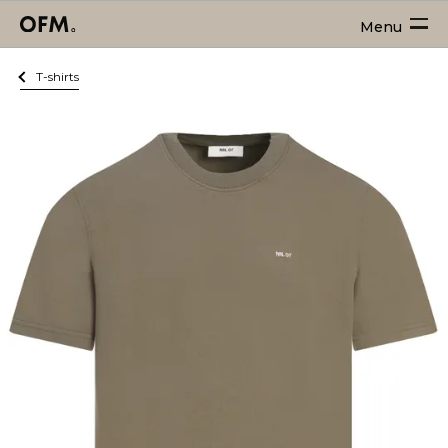
Menu
T-shirts