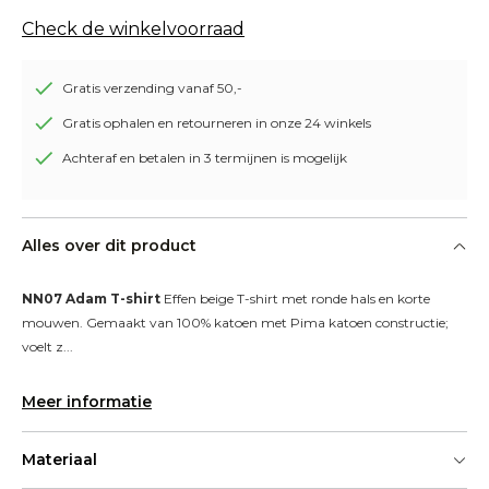
Check de winkelvoorraad
Gratis verzending vanaf 50,-
Gratis ophalen en retourneren in onze 24 winkels
Achteraf en betalen in 3 termijnen is mogelijk
Alles over dit product
NN07 Adam T-shirt
 Effen beige T-shirt met ronde hals en korte 
mouwen. Gemaakt van 100% katoen met Pima katoen constructie; 
voelt z...
Meer informatie
Materiaal