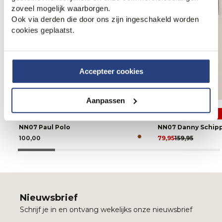
zoveel mogelijk waarborgen.
Ook via derden die door ons zijn ingeschakeld worden
cookies geplaatst.
Accepteer cookies
Aanpassen
50% korting
NN07 Paul Polo
NN07 Danny Schipp
100,00
79,95
159,95
Nieuwsbrief
Schrijf je in en ontvang wekelijks onze nieuwsbrief