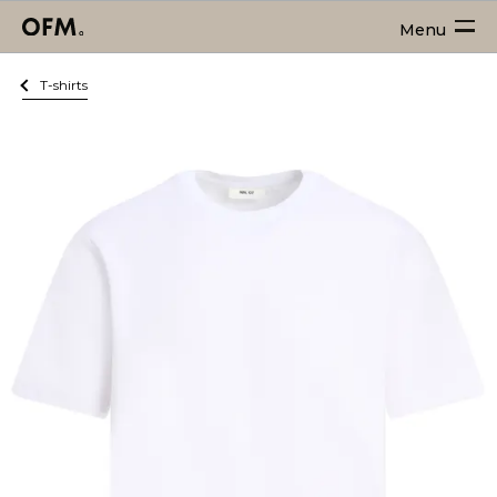
Menu
T-shirts