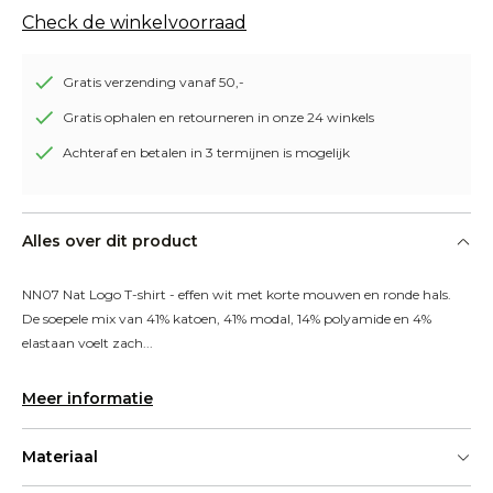
Check de winkelvoorraad
Gratis verzending vanaf 50,-
Gratis ophalen en retourneren in onze 24 winkels
Achteraf en betalen in 3 termijnen is mogelijk
Alles over dit product
NN07 Nat Logo T-shirt - effen wit met korte mouwen en ronde hals. 
De soepele mix van 41% katoen, 41% modal, 14% polyamide en 4% 
elastaan voelt zach...
Meer informatie
Materiaal