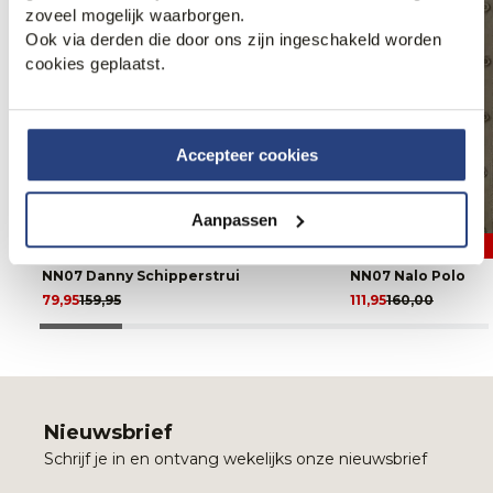
zoveel mogelijk waarborgen.
Ook via derden die door ons zijn ingeschakeld worden
cookies geplaatst.
Accepteer cookies
Aanpassen
50% korting
30% korting
NN07 Danny Schipperstrui
NN07 Nalo Polo
79,95
159,95
111,95
160,00
Nieuwsbrief
Schrijf je in en ontvang wekelijks onze nieuwsbrief