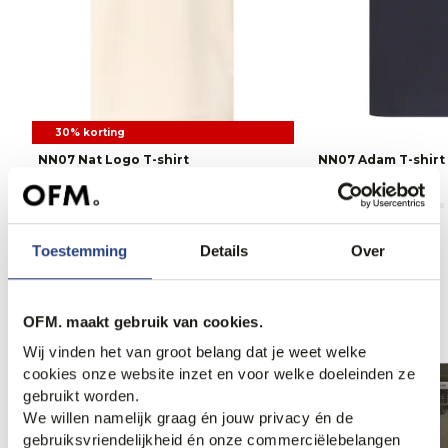
30% korting
NN07 Nat Logo T-shirt
NN07 Adam T-shirt
69,95
100,00
80,00
Toestemming
Details
Over
Anderen bekeken ook
OFM. maakt gebruik van cookies.
Wij vinden het van groot belang dat je weet welke
cookies onze website inzet en voor welke doeleinden ze
gebruikt worden.
We willen namelijk graag én jouw privacy én de
gebruiksvriendelijkheid én onze commerciëlebelangen