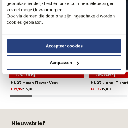
gebruiksvriendelijkheid én onze commerciëlebelangen
zoveel mogelijk waarborgen.
Ook via derden die door ons zijn ingeschakeld worden
cookies geplaatst.
Accepteer cookies
Aanpassen
50% korting
30% korting
NN07 Micah Flower Vest
NN07 Lionel T-shir
107,95
215,00
66,95
95,00
Nieuwsbrief