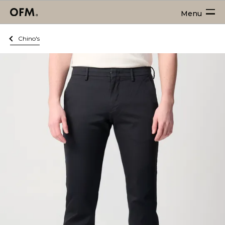
Menu
Chino's