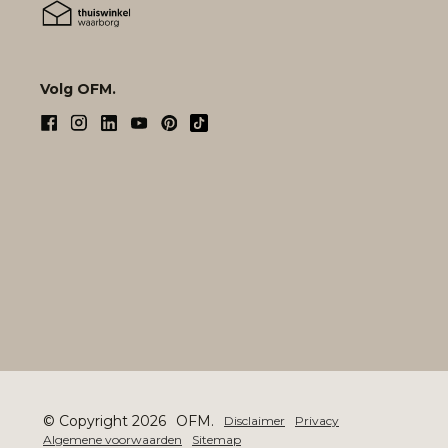
Volg OFM.
© Copyright 2026
OFM.
Disclaimer
Privacy
Algemene voorwaarden
Sitemap