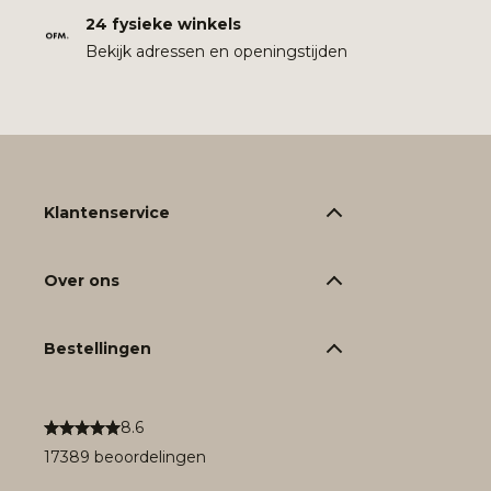
24 fysieke winkels
Bekijk adressen en openingstijden
Klantenservice
Over ons
Bestellingen
8.6
17389 beoordelingen