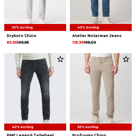
50% korting
40% korting
Drykorn Chino
Atelier Noterman Jeans
69,95
139,95
118,95
199,00
40% korting
50% korting
PME Legend Tailwheel
Profuomo Chino