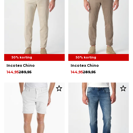
50% korting
50% korting
Incotex Chino
Incotex Chino
144,95
289,95
144,95
289,95