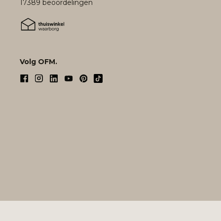
17389 beoordelingen
Volg OFM.