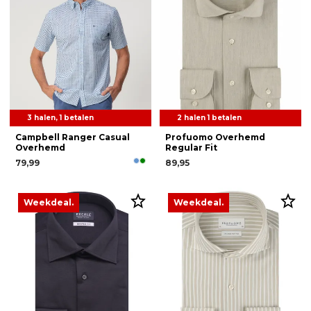
3 halen, 1 betalen
2 halen 1 betalen
Campbell Ranger Casual
Profuomo Overhemd
Overhemd
Regular Fit
79,99
89,95
Weekdeal.
Weekdeal.