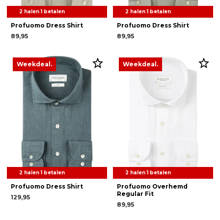
2 halen 1 betalen
2 halen 1 betalen
Profuomo Dress Shirt
Profuomo Dress Shirt
89,95
89,95
Weekdeal.
Weekdeal.
2 halen 1 betalen
2 halen 1 betalen
Profuomo Dress Shirt
Profuomo Overhemd
Regular Fit
129,95
89,95