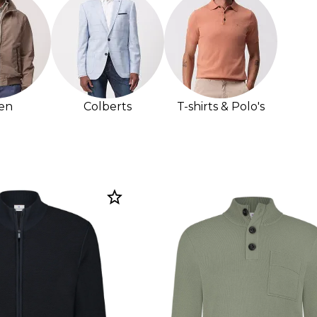
sen
Colberts
T-shirts & Polo's