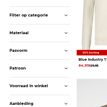
Filter op categorie
Materiaal
Pasvorm
50% korting
Blue Industry T
64,95
129,95
Patroon
Voorraad in winkel
Aanbieding