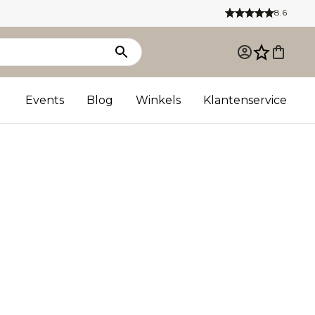
8.6
Events
Blog
Winkels
Klantenservice