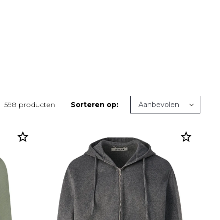
598 producten
Sorteren op: