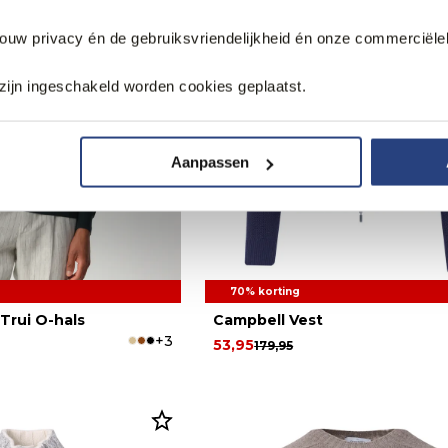
jouw privacy én de gebruiksvriendelijkheid én onze commerciële
zijn ingeschakeld worden cookies geplaatst.
Aanpassen
70% korting
Trui O-hals
Campbell Vest
+3
53,95
179,95