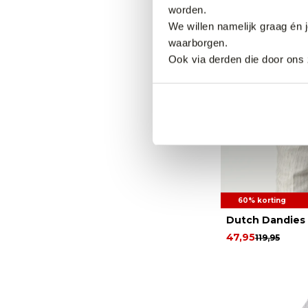
worden.
We willen namelijk graag én 
waarborgen.
Ook via derden die door ons 
60% korting
Dutch Dandies 
47,95
119,95