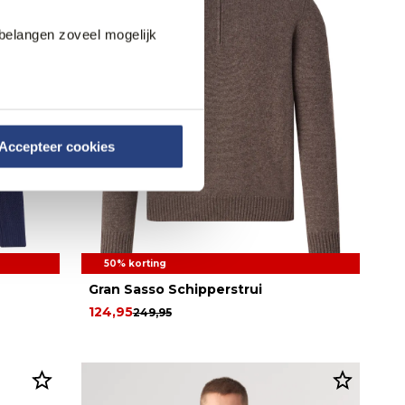
belangen zoveel mogelijk
Accepteer cookies
50% korting
Gran Sasso Schipperstrui
124,95
249,95