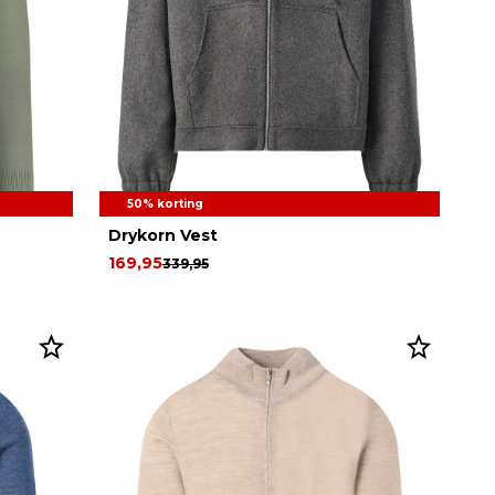
50% korting
Drykorn Vest
169,95
339,95