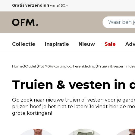
Gratis verzending
vanaf 50,-
Collectie
Inspiratie
Nieuw
Sale
Adv
Home
Outlet
Tot 70% korting op herenkleding
Truien & vesten in de 
Truien & vesten in 
Op zoek naar nieuwe truien of vesten voor je gar
prijzen hoef je het niet te laten! Je vindt hier de m
grote kortingen!