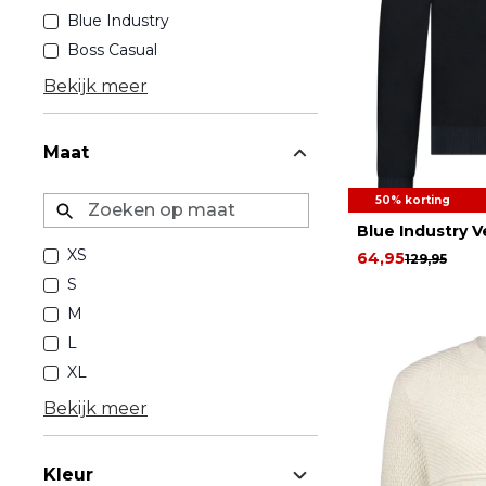
Blue Industry
Boss Casual
Bekijk meer
Maat
50% korting
Zoeken op maat
Blue Industry V
XS
64,95
129,95
S
M
L
XL
Bekijk meer
Kleur