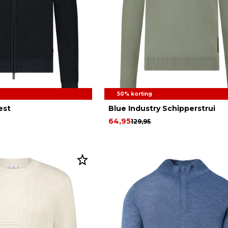
50% korting
est
Blue Industry Schipperstrui
64,95
129,95