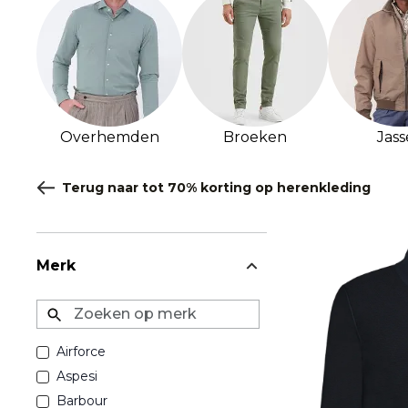
Overhemden
Broeken
Jas
Terug naar tot 70% korting op herenkleding
Merk
Zoeken op merk
Airforce
Aspesi
Barbour