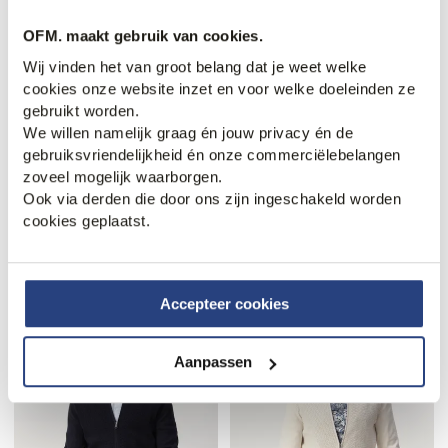
OFM. maakt gebruik van cookies.
Wij vinden het van groot belang dat je weet welke
cookies onze website inzet en voor welke doeleinden ze
gebruikt worden.
We willen namelijk graag én jouw privacy én de
gebruiksvriendelijkheid én onze commerciëlebelangen
zoveel mogelijk waarborgen.
Ook via derden die door ons zijn ingeschakeld worden
50% korting
3 halen, 1 betalen
cookies geplaatst.
Cast Iron Vest
Campbell Atlas Vest
74,95
149,99
149,99
Accepteer cookies
Aanpassen