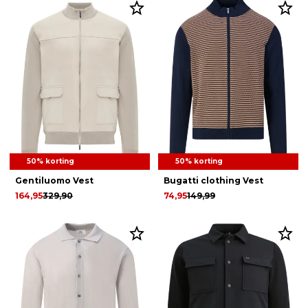
50% korting
50% korting
Gentiluomo Vest
Bugatti clothing Vest
164,95
329,90
74,95
149,99