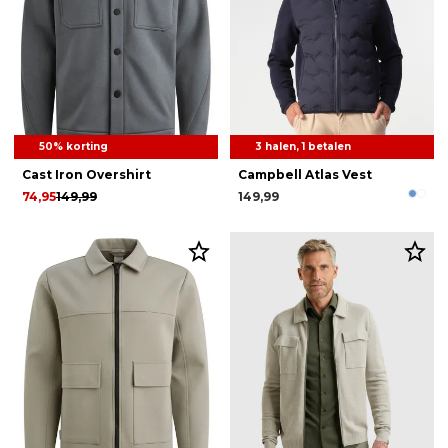
50% korting
3 halen, 1 betalen
Cast Iron Overshirt
Campbell Atlas Vest
74,95
149,99
149,99