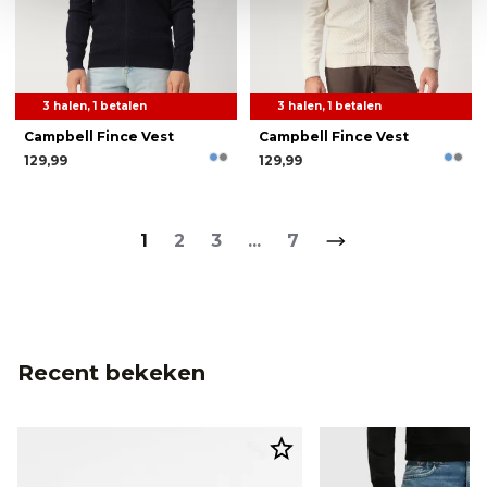
3 halen, 1 betalen
3 halen, 1 betalen
Campbell Fince Vest
Campbell Fince Vest
129,99
129,99
1
2
3
...
7
Recent bekeken