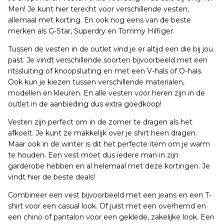
Men! Je kunt hier terecht voor verschillende vesten,
allemaal met korting. En ook nog eens van de beste
merken als G-Star, Superdry en Tommy Hilfiger.
Tussen de vesten in de outlet vind je er altijd een die bij jou
past. Je vindt verschillende soorten bijvoorbeeld met een
ritssluiting of knoopsluiting en met een V-hals of O-hals.
Ook kun je kiezen tussen verschillende materialen,
modellen en kleuren. En alle vesten voor heren zijn in de
outlet in de aanbieding dus extra goedkoop!
Vesten zijn perfect om in de zomer te dragen als het
afkoelt. Je kunt ze makkelijk over je shirt heen dragen.
Maar ook in de winter is dit het perfecte item om je warm
te houden. Een vest moet dus iedere man in zijn
garderobe hebben en al helemaal met deze kortingen. Je
vindt hier de beste deals!
Combineer een vest bijvoorbeeld met een jeans en een T-
shirt voor een casual look. Of juist met een overhemd en
een chino of pantalon voor een geklede, zakelijke look. Een