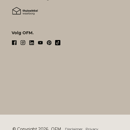
Volg OFM.
© Copyright 2026
OFM.
Disclaimer
Privacy