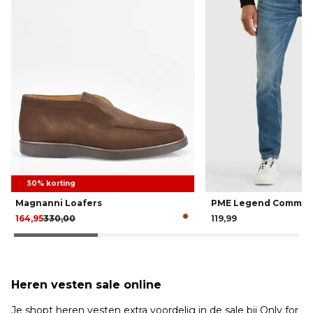
50% korting
Magnanni Loafers
PME Legend Command
164,95
330,00
119,99
Heren vesten sale online
Je shopt heren vesten extra voordelig in de sale bij Only for