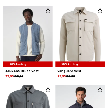
70% korting
50% korting
J.C. RAGS Bruce Vest
Vanguard Vest
32,95
109,99
79,95
159,99