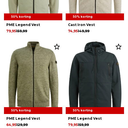
50% korting
50% korting
PME Legend Vest
Cast Iron Vest
79,95
159,99
74,95
149,99
50% korting
50% korting
PME Legend Vest
PME Legend Vest
64,95
129,99
79,95
159,99