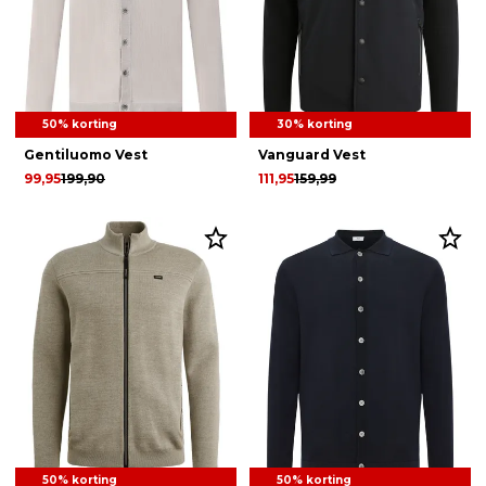
50% korting
30% korting
Gentiluomo Vest
Vanguard Vest
99,95
199,90
111,95
159,99
50% korting
50% korting