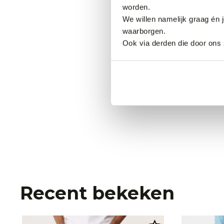
worden.
We willen namelijk graag én 
waarborgen.
Ook via derden die door ons 
PME Legend Ca
34,99
Recent bekeken