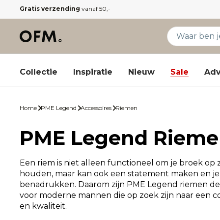
Gratis verzending
vanaf 50,-
Collectie
Inspiratie
Nieuw
Sale
Adv
Home
PME Legend
Accessoires
Riemen
PME Legend Rieme
Een riem is niet alleen functioneel om je broek op z
houden, maar kan ook een statement maken en je pe
benadrukken. Daarom zijn PME Legend riemen de
voor moderne mannen die op zoek zijn naar een com
en kwaliteit.