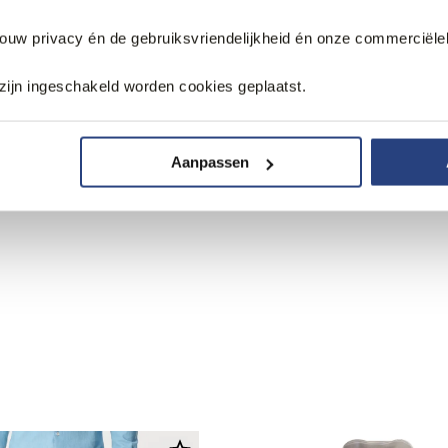
jouw privacy én de gebruiksvriendelijkheid én onze commerciële
zijn ingeschakeld worden cookies geplaatst.
Aanpassen
sual riem