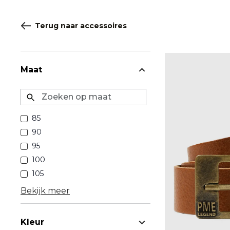
Terug naar accessoires
Maat
Zoeken op maat
85
90
95
100
105
Bekijk meer
Kleur