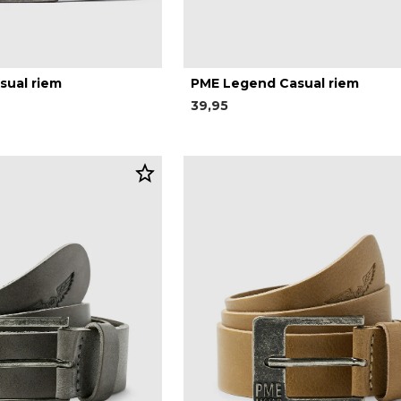
sual riem
PME Legend Casual riem
39,95