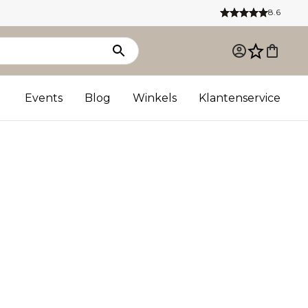
8.6
Events
Blog
Winkels
Klantenservice