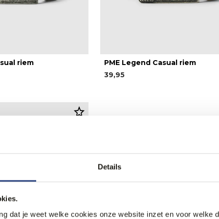
sual riem
PME Legend Casual riem
39,95
Details
kies.
ang dat je weet welke cookies onze website inzet en voor welke 