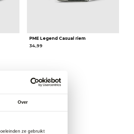
PME Legend Casual riem
34,99
Over
doeleinden ze gebruikt