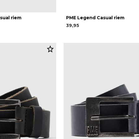
sual riem
PME Legend Casual riem
39,95