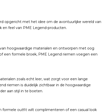
d opgericht met het idee om de avontuurlijke wereld van
ok en feel van PME Legend-producten.
t van hoogwaardige materialen en ontworpen met oog
raagt of een formele broek, PME Legend riemen voegen een
erialen zoals echt leer, wat zorgt voor een lange
nd riemen is duidelijk zichtbaar in de hoogwaardige
r aan stijl in te boeten.
en formele outfit wilt complimenteren of een casual look