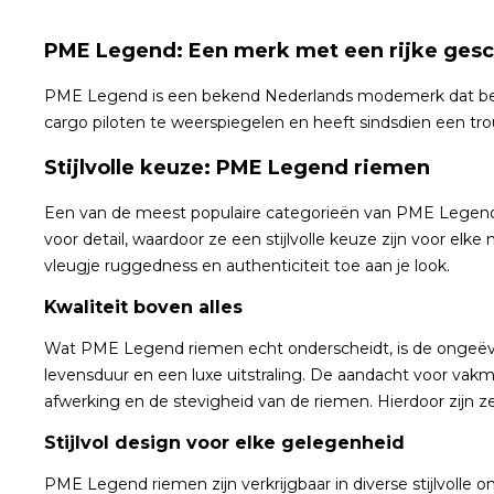
PME Legend: Een merk met een rijke gesc
PME Legend is een bekend Nederlands modemerk dat bekend
cargo piloten te weerspiegelen en heeft sindsdien een 
Stijlvolle keuze: PME Legend riemen
Een van de meest populaire categorieën van PME Legend
voor detail, waardoor ze een stijlvolle keuze zijn voor el
vleugje ruggedness en authenticiteit toe aan je look.
Kwaliteit boven alles
Wat PME Legend riemen echt onderscheidt, is de ongeëvena
levensduur en een luxe uitstraling. De aandacht voor vak
afwerking en de stevigheid van de riemen. Hierdoor zijn z
Stijlvol design voor elke gelegenheid
PME Legend riemen zijn verkrijgbaar in diverse stijlvolle 