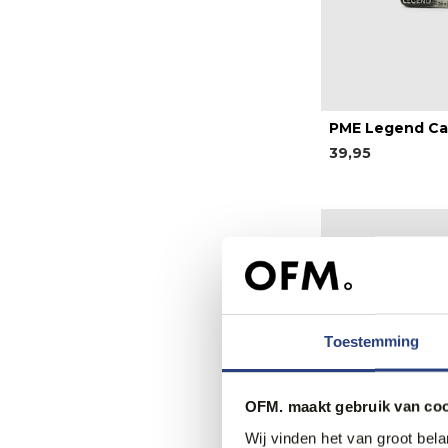
PME Legend Ca
39,95
Toestemming
OFM. maakt gebruik van coo
Wij vinden het van groot bel