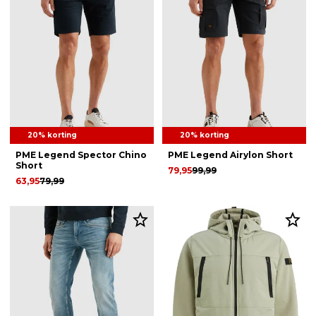
20% korting
20% korting
PME Legend Spector Chino
PME Legend Airylon Short
Short
79,95
99,99
63,95
79,99