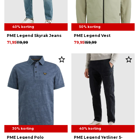
40% korting
50% korting
PME Legend Skyrak Jeans
PME Legend Vest
71,95
119,99
79,95
159,99
30% korting
40% korting
PME Legend Polo
PME Legend Yetliner 5-