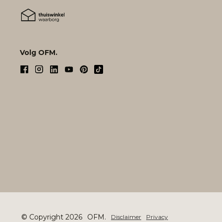
Volg OFM.
© Copyright 2026
OFM.
Disclaimer
Privacy