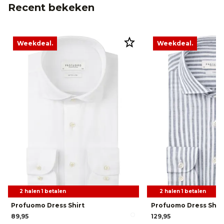
Recent bekeken
Weekdeal.
Weekdeal.
2 halen 1 betalen
2 halen 1 betalen
Profuomo Dress Shirt
Profuomo Dress Shir
89,95
129,95