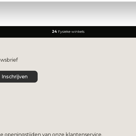
24
Fysieke winkels
uwsbrief
Inschrijven
e openingstijden van onze klantenservice.