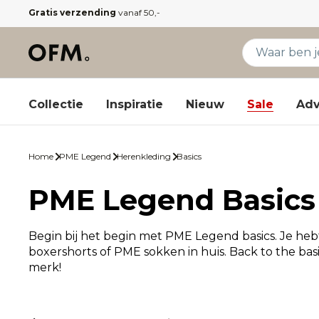
Gratis verzending
vanaf 50,-
Collectie
Inspiratie
Nieuw
Sale
Adv
Home
PME Legend
Herenkleding
Basics
PME Legend Basics
Begin bij het begin met PME Legend basics. Je he
boxershorts of PME sokken in huis. Back to the basi
merk!