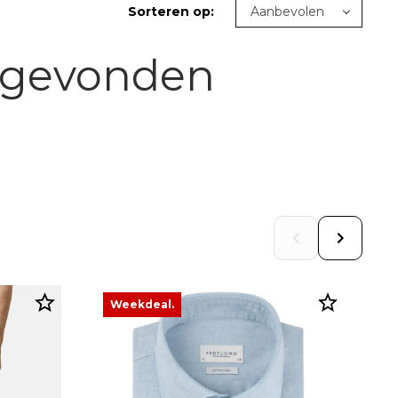
Sorteren op:
 gevonden
Weekdeal.