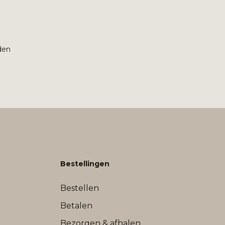
den
Bestellingen
Bestellen
Betalen
Bezorgen & afhalen