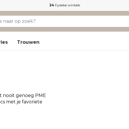
24
Fysieke winkels
ies
Trouwen
bt nooit genoeg PME
cs met je favoriete