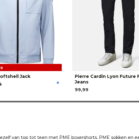
ng
oftshell Jack
Pierre Cardin Lyon Future 
Jeans
5
99,99
jezelf van top tot teen met PME boxershorts, PME sokken en ee