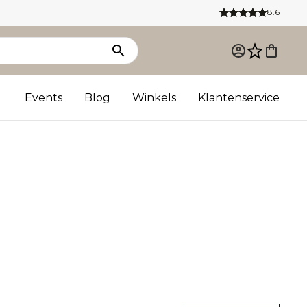
8.6
Events
Blog
Winkels
Klantenservice