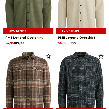
50% korting
50% korting
PME Legend Overshirt
PME Legend Overshirt
54,95
109,99
54,95
109,99