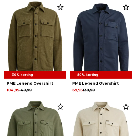
30% korting
50% korting
PME Legend Overshirt
PME Legend Overshirt
104,95
149,99
69,95
139,99