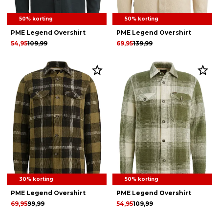
50% korting
50% korting
PME Legend Overshirt
PME Legend Overshirt
54,95
109,99
69,95
139,99
30% korting
50% korting
PME Legend Overshirt
PME Legend Overshirt
69,95
99,99
54,95
109,99