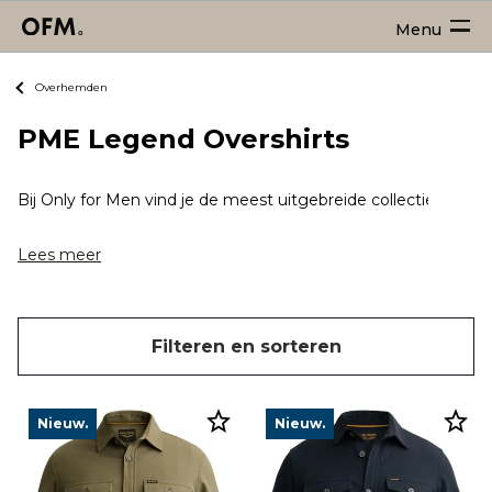
Menu
Overhemden
PME Legend Overshirts
Bij Only for Men vind je de meest uitgebreide collectie PM
Lees meer
Filteren en sorteren
Nieuw.
Nieuw.