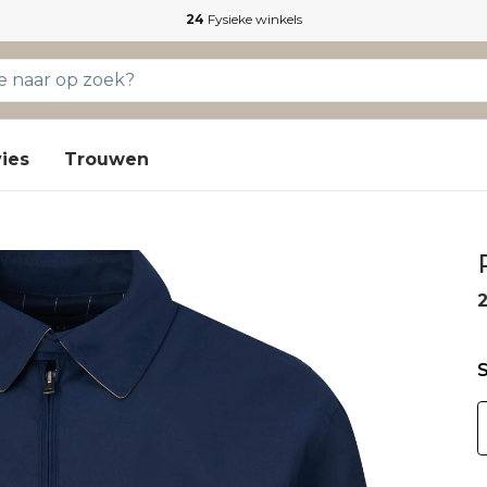
24
Fysieke winkels
ies
Trouwen
S