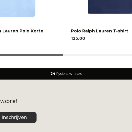
h Lauren Polo Korte
Polo Ralph Lauren T-shirt
125,00
24
Fysieke winkels
uwsbrief
Inschrijven