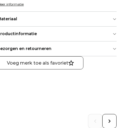
eer informatie
ateriaal
roductinformatie
ezorgen en retourneren
Voeg merk toe als favoriet