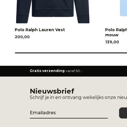
Polo Ralph Lauren Vest
Polo Ralp
mouw
200,00
139,00
Gratis verzending
vanaf 50,-
Nieuwsbrief
Schrijf je in en ontvang wekelijks onze nie
Email