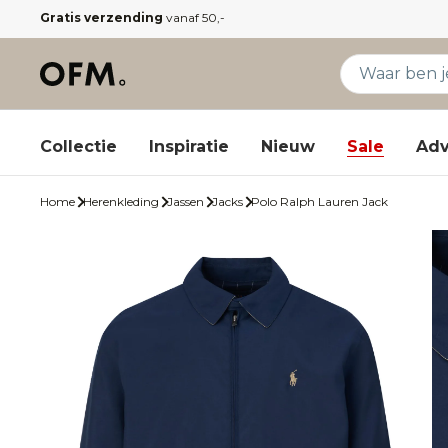
Gratis verzending
vanaf 50,-
Collectie
Inspiratie
Nieuw
Sale
Adv
Home
Herenkleding
Jassen
Jacks
Polo Ralph Lauren Jack