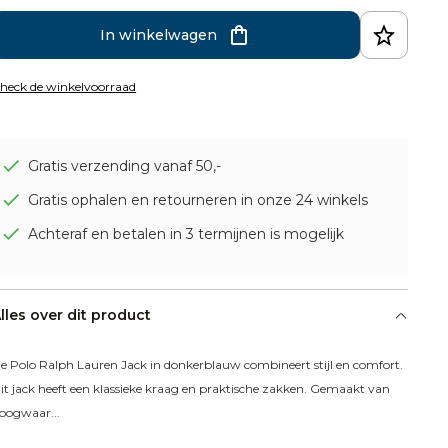
In winkelwagen
heck de winkelvoorraad
Gratis verzending vanaf 50,-
Gratis ophalen en retourneren in onze 24 winkels
Achteraf en betalen in 3 termijnen is mogelijk
lles over dit product
e Polo Ralph Lauren Jack in donkerblauw combineert stijl en comfort. 
it jack heeft een klassieke kraag en praktische zakken. Gemaakt van 
oogwaar...