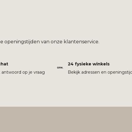
e openingstijden van onze klantenservice.
chat
24 fysieke winkels
t antwoord op je vraag
Bekijk adressen en openingstij