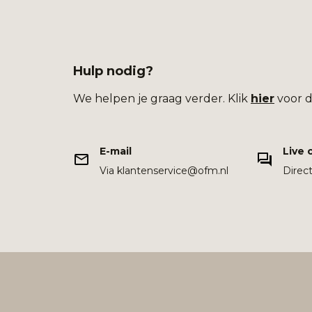
Hulp nodig?
We helpen je graag verder. Klik
hier
voor d
E-mail
Live 
Via klantenservice@ofm.nl
Direc