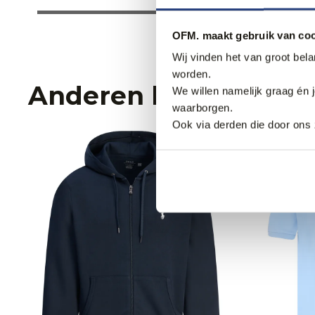
OFM. maakt gebruik van coo
Wij vinden het van groot bel
worden.
Anderen bekeken oo
We willen namelijk graag én 
waarborgen.
Ook via derden die door ons 