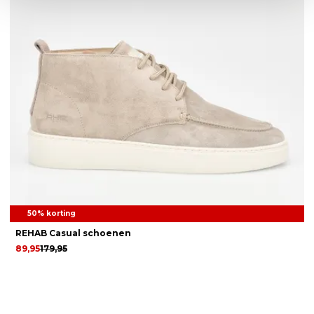
50% korting
REHAB Casual schoenen
89,95
179,95