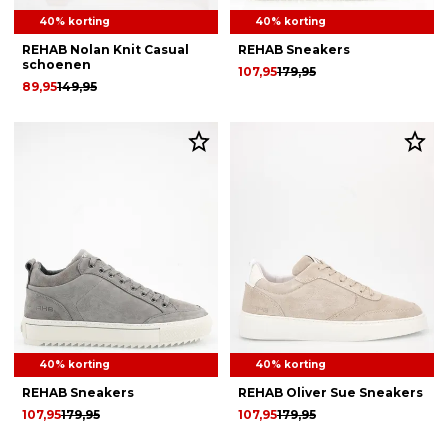
40% korting
40% korting
REHAB Nolan Knit Casual
REHAB Sneakers
schoenen
107,95
179,95
89,95
149,95
40% korting
40% korting
REHAB Sneakers
REHAB Oliver Sue Sneakers
107,95
179,95
107,95
179,95