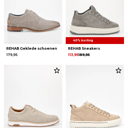
40% korting
REHAB Geklede schoenen
REHAB Sneakers
179,95
113,95
189,95