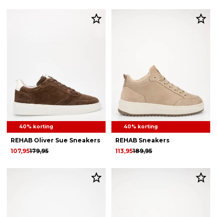
40% korting
40% korting
REHAB Oliver Sue Sneakers
REHAB Sneakers
107,95
179,95
113,95
189,95