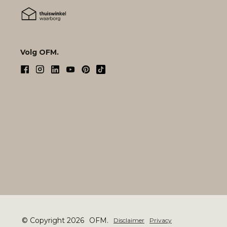
Volg OFM.
© Copyright 2026
OFM.
Disclaimer
Privacy