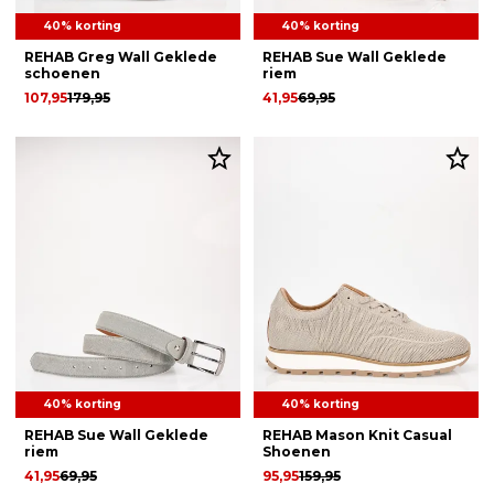
40% korting
40% korting
REHAB Greg Wall Geklede
REHAB Sue Wall Geklede
schoenen
riem
107,95
179,95
41,95
69,95
40% korting
40% korting
REHAB Sue Wall Geklede
REHAB Mason Knit Casual
riem
Shoenen
41,95
69,95
95,95
159,95