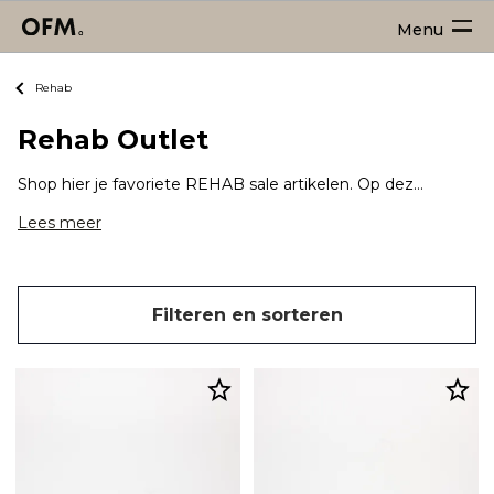
Menu
Rehab
Rehab Outlet
Shop hier je favoriete REHAB sale artikelen. Op deze outlet pagina vind je een groot aanbod aan REHAB schoenen met veel korting!
Lees meer
Filteren en sorteren