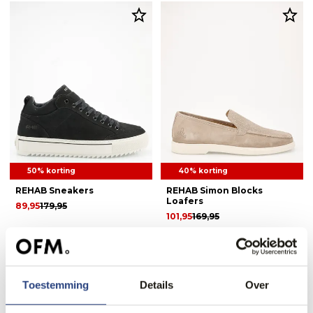
50% korting
40% korting
REHAB Sneakers
REHAB Simon Blocks
Loafers
89,95
179,95
101,95
169,95
Toestemming
Details
Over