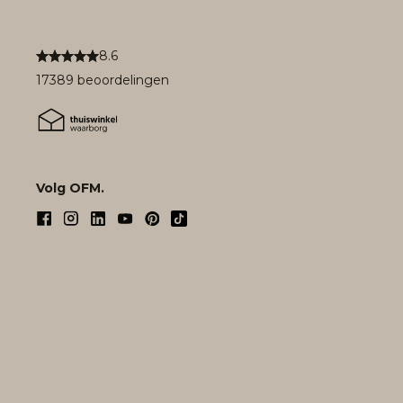
8.6
17389 beoordelingen
Volg OFM.