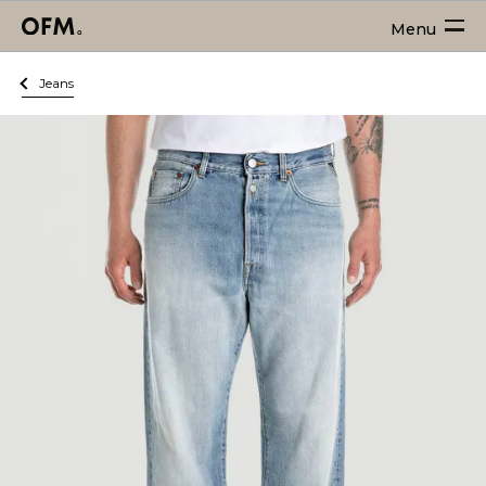
Menu
Jeans