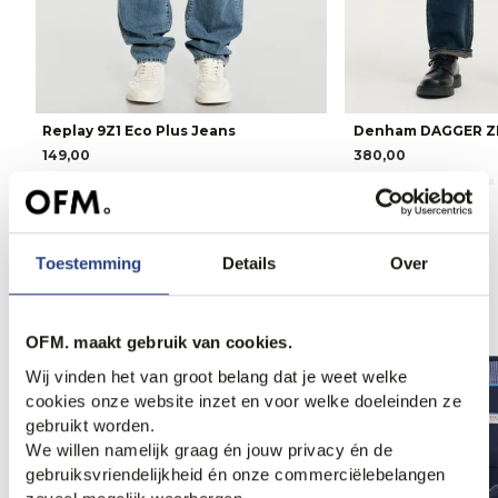
Replay 9Z1 Eco Plus Jeans
Denham DAGGER Z
149,00
380,00
Toestemming
Details
Over
Anderen bekeken ook
OFM. maakt gebruik van cookies.
Web Only.
Wij vinden het van groot belang dat je weet welke
cookies onze website inzet en voor welke doeleinden ze
gebruikt worden.
We willen namelijk graag én jouw privacy én de
gebruiksvriendelijkheid én onze commerciëlebelangen