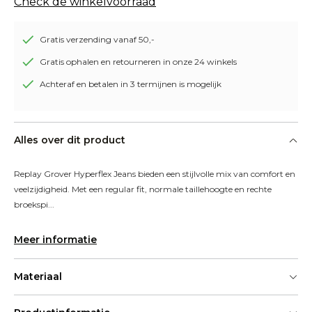
Check de winkelvoorraad
Gratis verzending vanaf 50,-
Gratis ophalen en retourneren in onze 24 winkels
Achteraf en betalen in 3 termijnen is mogelijk
Alles over dit product
Replay Grover Hyperflex Jeans bieden een stijlvolle mix van comfort en 
veelzijdigheid. Met een regular fit, normale taillehoogte en rechte 
broekspi...
Meer informatie
Materiaal