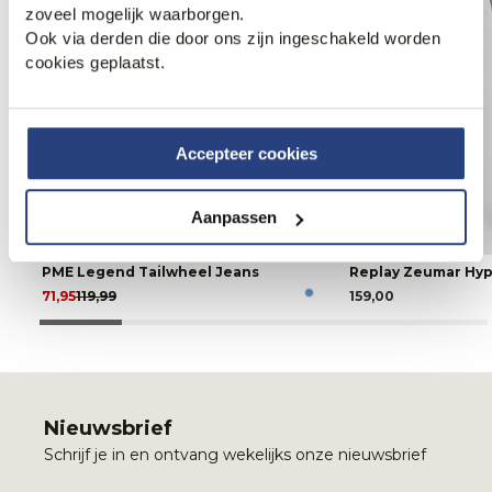
zoveel mogelijk waarborgen.
Ook via derden die door ons zijn ingeschakeld worden
cookies geplaatst.
Accepteer cookies
Aanpassen
40% korting
PME Legend Tailwheel Jeans
Replay Zeumar Hyp
71,95
119,99
159,00
Nieuwsbrief
Schrijf je in en ontvang wekelijks onze nieuwsbrief