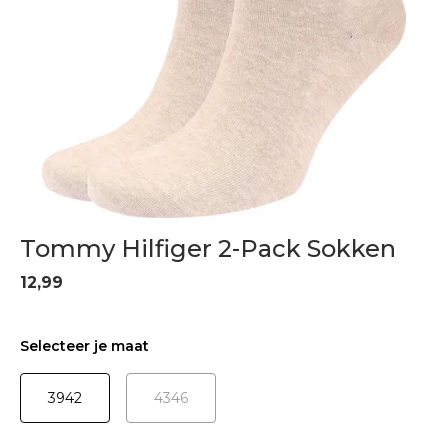
Tommy Hilfiger 2-Pack Sokken
12,99
Selecteer je maat
3942
4346