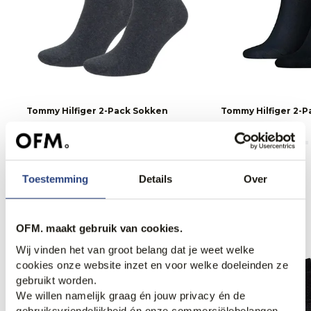
Tommy Hilfiger 2-Pack Sokken
Tommy Hilfiger 2-
13,99
13,99
Toestemming
Details
Over
Anderen bekeken ook
OFM. maakt gebruik van cookies.
Wij vinden het van groot belang dat je weet welke
cookies onze website inzet en voor welke doeleinden ze
gebruikt worden.
We willen namelijk graag én jouw privacy én de
gebruiksvriendelijkheid én onze commerciëlebelangen