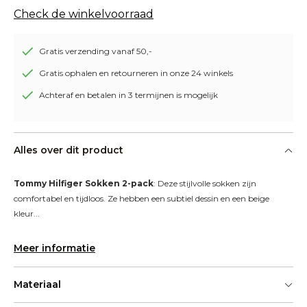
Check de winkelvoorraad
Gratis verzending vanaf 50,-
Gratis ophalen en retourneren in onze 24 winkels
Achteraf en betalen in 3 termijnen is mogelijk
Alles over dit product
Tommy Hilfiger Sokken 2-pack
: Deze stijlvolle sokken zijn 
comfortabel en tijdloos. Ze hebben een subtiel dessin en een beige 
kleur...
Meer informatie
Materiaal