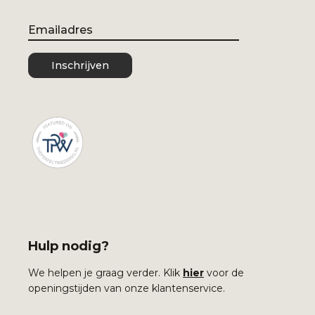
Email
Inschrijven
Hulp nodig?
We helpen je graag verder. Klik
hier
voor de
openingstijden van onze klantenservice.