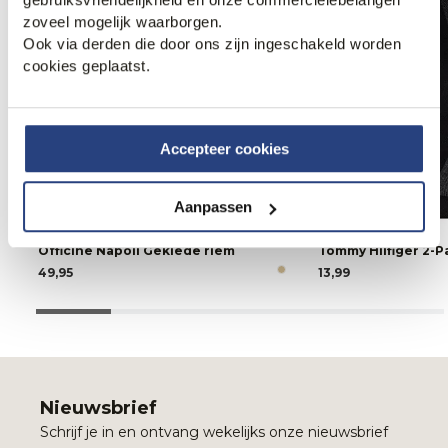
zoveel mogelijk waarborgen.
Ook via derden die door ons zijn ingeschakeld worden
cookies geplaatst.
Accepteer cookies
Aanpassen
Officine Napoli Geklede riem
Tommy Hilfiger 2-
49,95
13,99
Nieuwsbrief
Schrijf je in en ontvang wekelijks onze nieuwsbrief