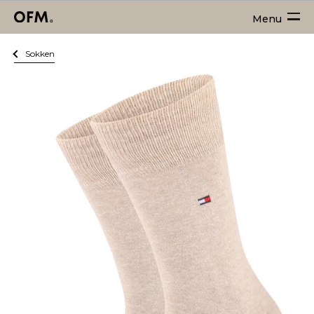
Menu
Sokken