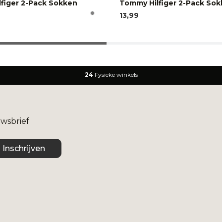
figer 2-Pack Sokken
Tommy Hilfiger 2-Pack So
13,99
24
Fysieke winkels
uwsbrief
Inschrijven