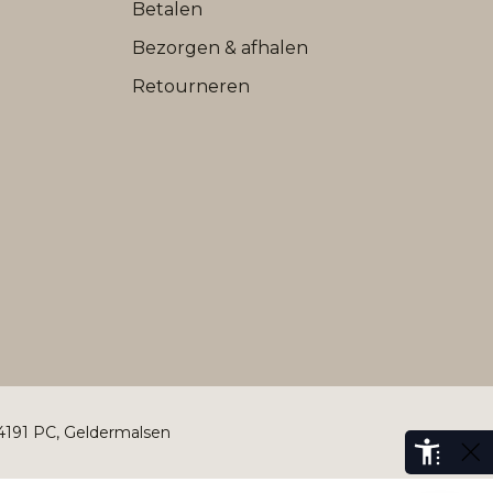
Betalen
Bezorgen & afhalen
Retourneren
 4191 PC, Geldermalsen