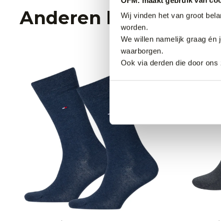
Anderen bekeken oo
Wij vinden het van groot bel
worden.
We willen namelijk graag én 
waarborgen.
Ook via derden die door ons 