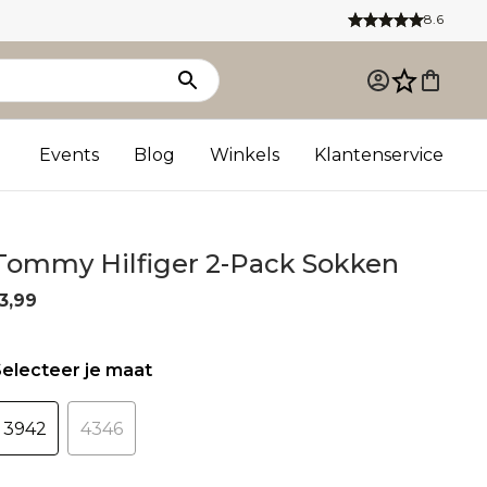
8.6
Events
Blog
Winkels
Klantenservice
Tommy Hilfiger 2-Pack Sokken
3,99
electeer je maat
3942
4346