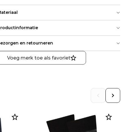
ateriaal
roductinformatie
ezorgen en retourneren
Voeg merk toe als favoriet