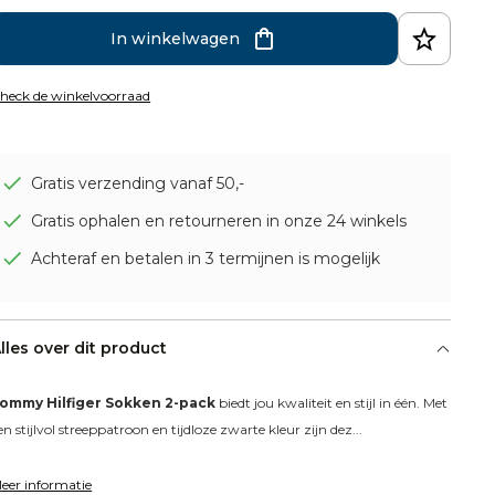
In winkelwagen
heck de winkelvoorraad
Gratis verzending vanaf 50,-
Gratis ophalen en retourneren in onze 24 winkels
Achteraf en betalen in 3 termijnen is mogelijk
lles over dit product
ommy Hilfiger Sokken 2-pack
 biedt jou kwaliteit en stijl in één. Met 
en stijlvol streeppatroon en tijdloze zwarte kleur zijn dez...
eer informatie