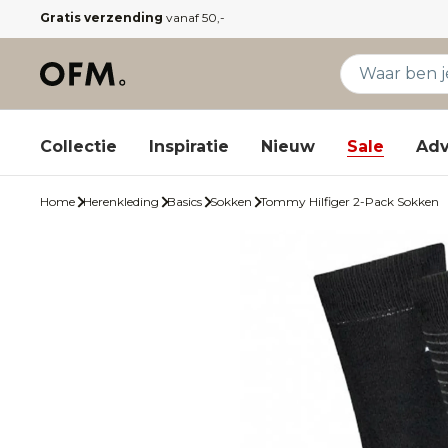
Gratis verzending
vanaf 50,-
Collectie
Inspiratie
Nieuw
Sale
Adv
Home
Herenkleding
Basics
Sokken
Tommy Hilfiger 2-Pack Sokken