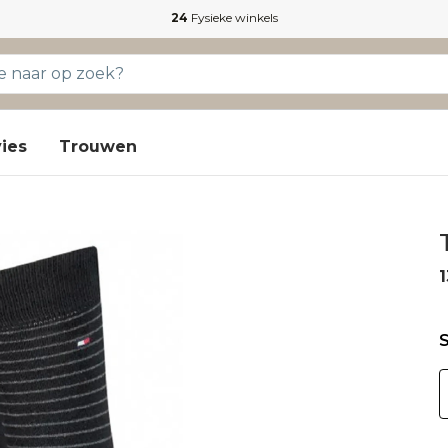
24
Fysieke winkels
ies
Trouwen
1
S