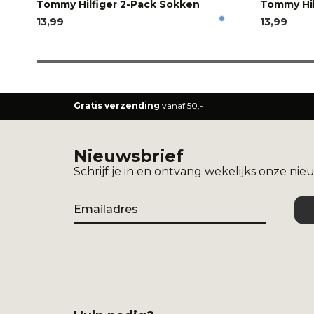
Tommy Hilfiger 2-Pack Sokken
Tommy Hil
13,99
13,99
Gratis verzending
vanaf 50,-
Nieuwsbrief
Schrijf je in en ontvang wekelijks onze nie
Email