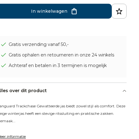
In winkelwagen
Gratis verzending vanaf 50,-
Gratis ophalen en retourneren in onze 24 winkels
Achteraf en betalen in 3 termijnen is mogelijk
lles over dit product
anguard Trackchase Gewatteerde jas biedt zowel stijl als comfort. Deze 
eige winterjas heeft een stevige ritssluiting en praktische zakken. 
emaak...
eer informatie