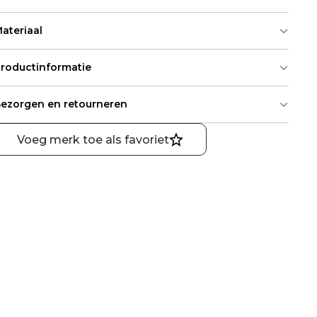
ateriaal
roductinformatie
ezorgen en retourneren
Voeg merk toe als favoriet