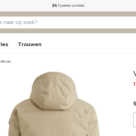
24
Fysieke winkels
ies
Trouwen
de jas
1
S