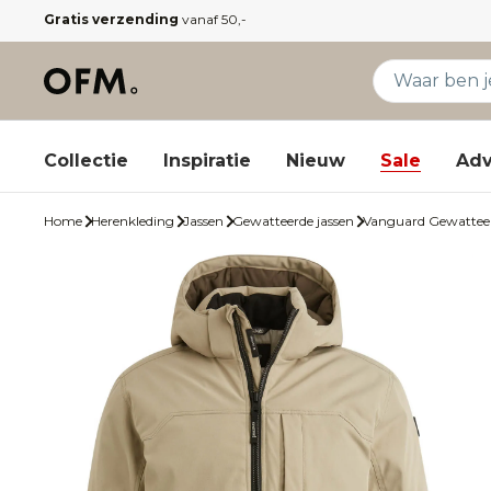
Gratis verzending
vanaf 50,-
Collectie
Inspiratie
Nieuw
Sale
Adv
Home
Herenkleding
Jassen
Gewatteerde jassen
Vanguard Gewatteer