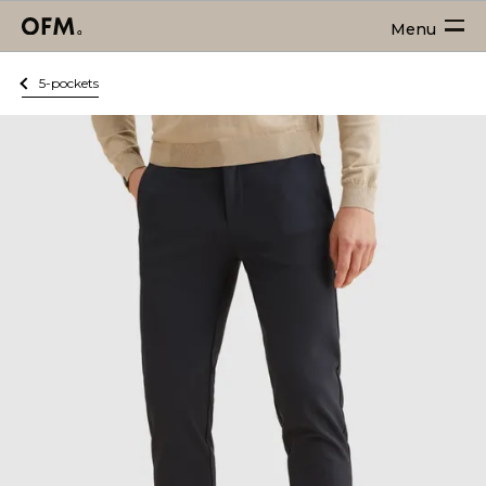
Menu
5-pockets