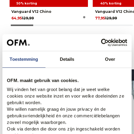
50% korting
40% korting
Vanguard V12 Chino
Vanguard V12 Chin
64,95
129,99
77,95
129,99
Anderen bekeken ook
Toestemming
Details
Over
OFM. maakt gebruik van cookies.
Wij vinden het van groot belang dat je weet welke
cookies onze website inzet en voor welke doeleinden ze
gebruikt worden.
We willen namelijk graag én jouw privacy én de
gebruiksvriendelijkheid én onze commerciëlebelangen
zoveel mogelijk waarborgen.
Ook via derden die door ons zijn ingeschakeld worden