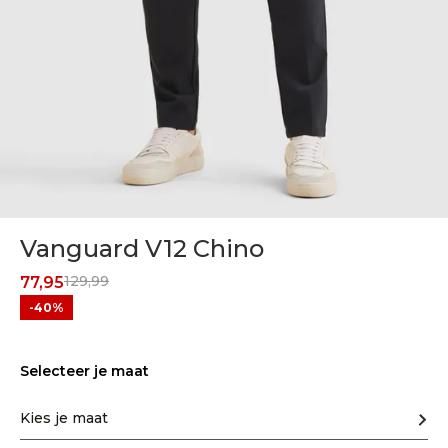
Vanguard V12 Chino
129,99
77,95
-40%
Selecteer je maat
Kies je maat