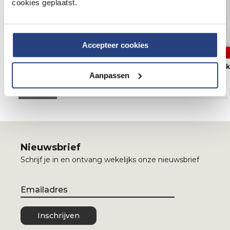
cookies geplaatst.
Accepteer cookies
40% korting
40% korting
Vanguard V850 Rider Jeans
Cast Iron Shiftbac
Aanpassen
77,95
129,99
77,95
129,99
Nieuwsbrief
Schrijf je in en ontvang wekelijks onze nieuwsbrief
Email
Inschrijven