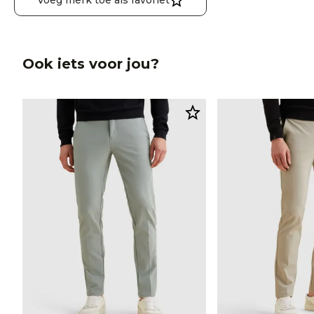
Voeg merk toe als favoriet
Ook iets voor jou?