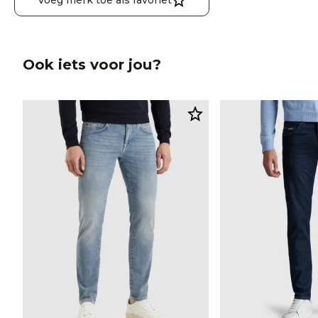
Voeg merk toe als favoriet
Ook iets voor jou?