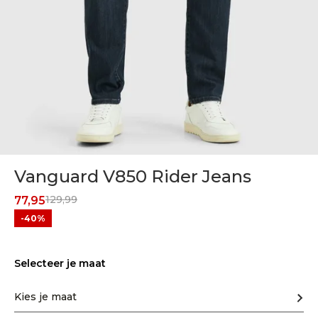
Vanguard V850 Rider Jeans
129,99
77,95
-40%
Selecteer je maat
Kies je maat