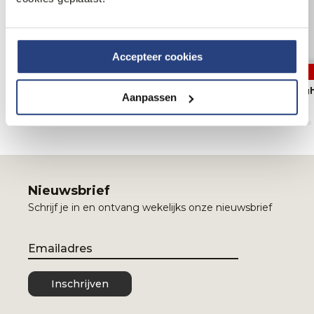
Accepteer cookies
40% korting
40% korting
PME Legend Skyrak Jeans
PME Legend Freigh
Aanpassen
71,95
119,99
77,95
129,99
Nieuwsbrief
Schrijf je in en ontvang wekelijks onze nieuwsbrief
Email
Inschrijven