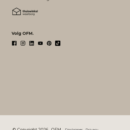
Volg OFM.
© Copyright 2026
OFM.
Disclaimer
Privacy