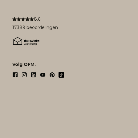
8.6
17389 beoordelingen
Volg OFM.