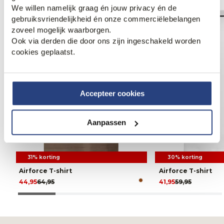
We willen namelijk graag én jouw privacy én de
gebruiksvriendelijkheid én onze commerciëlebelangen
zoveel mogelijk waarborgen.
Ook via derden die door ons zijn ingeschakeld worden
cookies geplaatst.
Accepteer cookies
Aanpassen
31% korting
30% korting
Airforce T-shirt
Airforce T-shirt
44,95
64,95
41,95
59,95