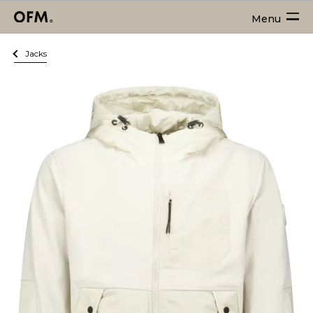
Menu
Jacks