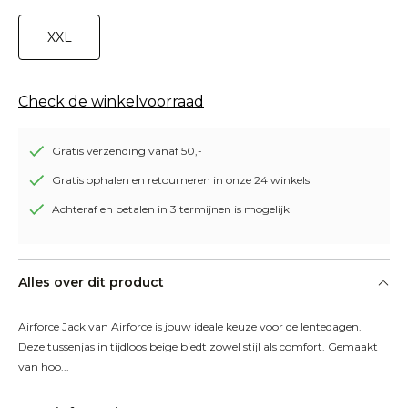
XXL
Check de winkelvoorraad
Gratis verzending vanaf 50,-
Gratis ophalen en retourneren in onze 24 winkels
Achteraf en betalen in 3 termijnen is mogelijk
Alles over dit product
Airforce Jack van Airforce is jouw ideale keuze voor de lentedagen. 
Deze tussenjas in tijdloos beige biedt zowel stijl als comfort. Gemaakt 
van hoo...