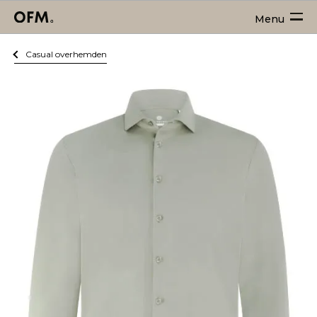
Menu
Casual overhemden