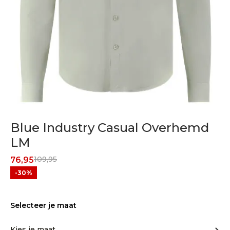
Blue Industry Casual Overhemd
LM
109,95
76,95
-30%
Selecteer je maat
Kies je maat