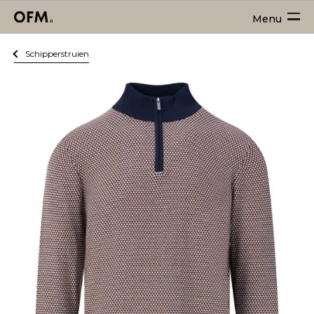
Menu
Schipperstruien