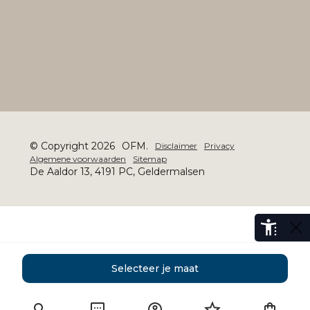
© Copyright 2026
OFM.
Disclaimer
Privacy
Algemene voorwaarden
Sitemap
De Aaldor 13, 4191 PC, Geldermalsen
Selecteer je maat