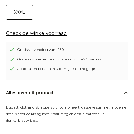
XXXL
Check de winkelvoorraad
Gratis verzending vanaf 50,-
Gratis ophalen en retourneren in onze 24 winkels
Achteraf en betalen in 3 termijnen is mogelijk
Alles over dit product
Bugatti clothing Schipperstrui combineert klassieke stijl met moderne 
details door de kraag met ritssluiting en dessin patroon. In 
donkerblauw is d...