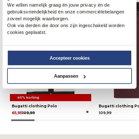
We willen namelijk graag én jouw privacy én de
Nieuw.
gebruiksvriendelijkheid én onze commerciëlebelangen
zoveel mogelijk waarborgen.
Ook via derden die door ons zijn ingeschakeld worden
cookies geplaatst.
Accepteer cookies
Aanpassen
40% korting
Bugatti clothing Polo
Bugatti clothing P
65,95
109,99
109,99