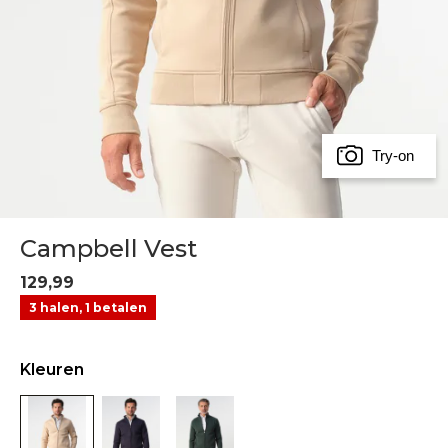
Try-on
Campbell Vest
129,99
3 halen, 1 betalen
Kleuren