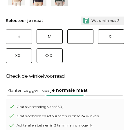
Selecteer je maat
S
M
L
XL
XXL
XXXL
Check de winkelvoorraad
Klanten zeggen: kies
je normale maat
Gratis verzending vanaf 50,-
Gratis ophalen en retourneren in onze 24 winkels
Achteraf en betalen in 3 termijnen is mogelijk