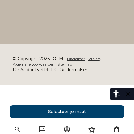
© Copyright 2026
OFM.
Disclaimer
Privacy
Algemene voorwaarden
Sitemap
De Aaldor 13, 4191 PC, Geldermalsen
Selecteer je maat