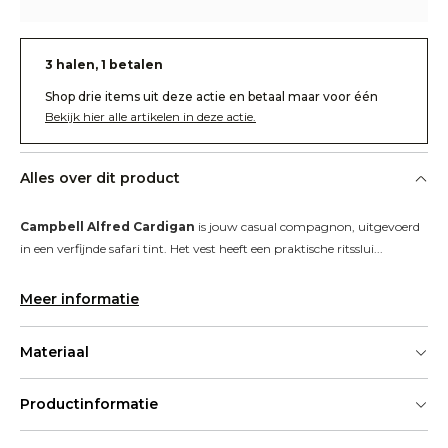
3 halen, 1 betalen
Shop drie items uit deze actie en betaal maar voor één
Bekijk hier alle artikelen in deze actie.
Alles over dit product
Campbell Alfred Cardigan
 is jouw casual compagnon, uitgevoerd 
in een verfijnde safari tint. Het vest heeft een praktische ritsslui...
Meer informatie
Materiaal
Productinformatie