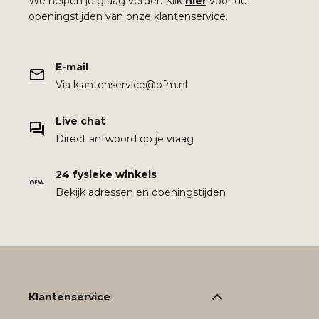
We helpen je graag verder. Klik
hier
voor de
openingstijden van onze klantenservice.
E-mail
Via klantenservice@ofm.nl
Live chat
Direct antwoord op je vraag
24 fysieke winkels
Bekijk adressen en openingstijden
Klantenservice