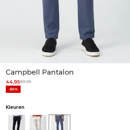
Campbell Pantalon
89,95
44,95
-50%
Kleuren