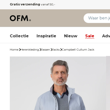
Gratis verzending
vanaf 50,-
Collectie
Inspiratie
Nieuw
Sale
Adv
Home
Herenkleding
Jassen
Jacks
Campbell Cullum Jack