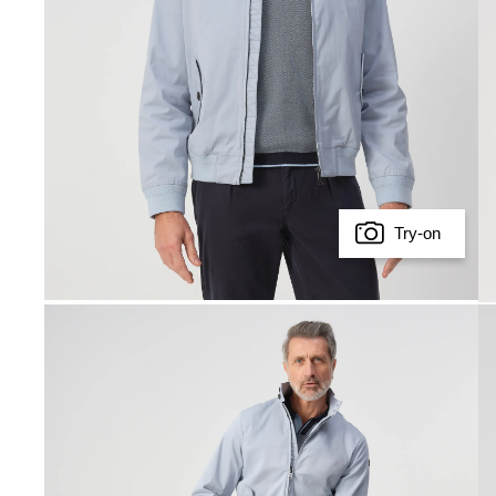
Try-on