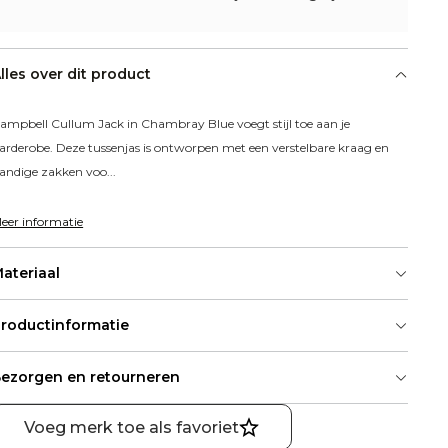
lles over dit product
ampbell Cullum Jack in Chambray Blue voegt stijl toe aan je 
arderobe. Deze tussenjas is ontworpen met een verstelbare kraag en 
andige zakken voo...
eer informatie
ateriaal
roductinformatie
ezorgen en retourneren
Voeg merk toe als favoriet