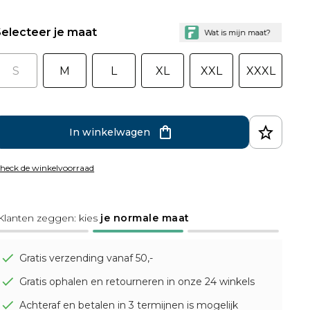
electeer je maat
S
M
L
XL
XXL
XXXL
In winkelwagen
heck de winkelvoorraad
Klanten zeggen: kies
je normale maat
Gratis verzending vanaf 50,-
Gratis ophalen en retourneren in onze 24 winkels
Achteraf en betalen in 3 termijnen is mogelijk