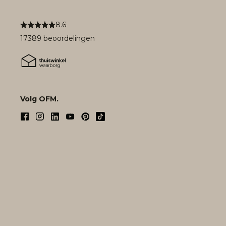
8.6
17389 beoordelingen
Volg OFM.