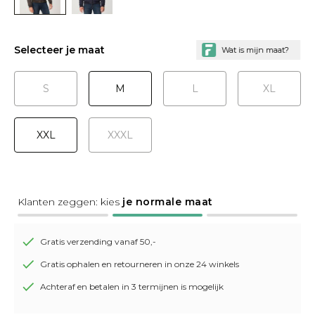
Selecteer je maat
S
M
L
XL
XXL
XXXL
Klanten zeggen: kies
je normale maat
Gratis verzending vanaf 50,-
Gratis ophalen en retourneren in onze 24 winkels
Achteraf en betalen in 3 termijnen is mogelijk