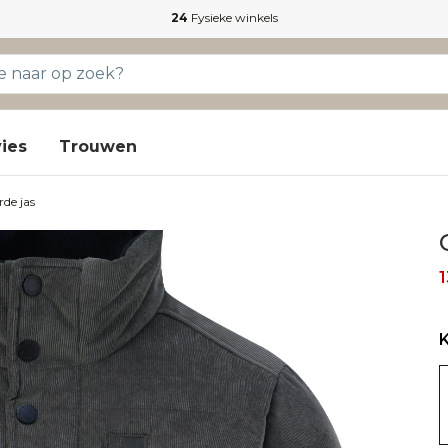
24
Fysieke winkels
ies
Trouwen
de jas
1