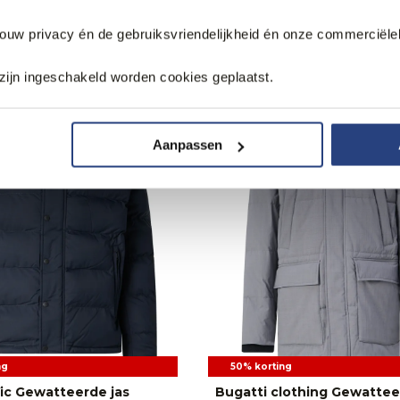
jouw privacy én de gebruiksvriendelijkheid én onze commerciële
zijn ingeschakeld worden cookies geplaatst.
Aanpassen
ng
50% korting
Vic Gewatteerde jas
Bugatti clothing Gewattee