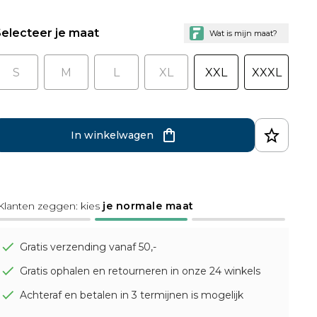
electeer je maat
S
M
L
XL
XXL
XXXL
In winkelwagen
Klanten zeggen: kies
je normale maat
Gratis verzending vanaf 50,-
Gratis ophalen en retourneren in onze 24 winkels
Achteraf en betalen in 3 termijnen is mogelijk