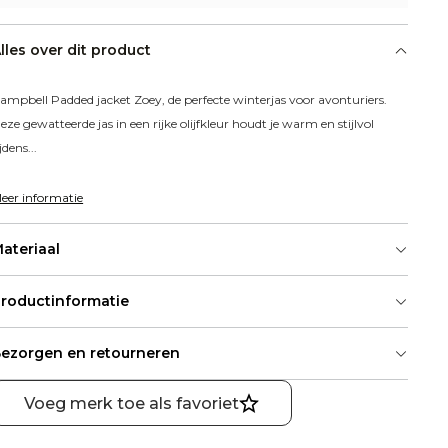
lles over dit product
ampbell Padded jacket Zoey, de perfecte winterjas voor avonturiers. 
eze gewatteerde jas in een rijke olijfkleur houdt je warm en stijlvol 
ijdens...
eer informatie
ateriaal
roductinformatie
ezorgen en retourneren
Voeg merk toe als favoriet