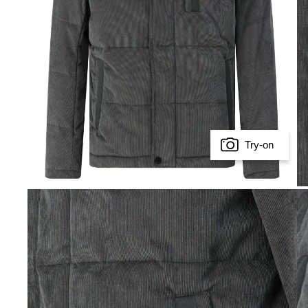
Try-on