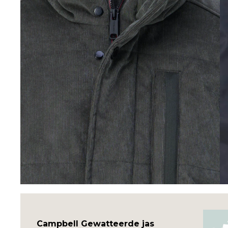
Campbell Gewatteerde jas