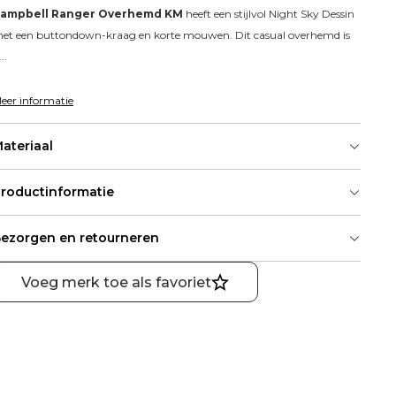
ampbell Ranger Overhemd KM
 heeft een stijlvol Night Sky Dessin 
et een buttondown-kraag en korte mouwen. Dit casual overhemd is 
..
eer informatie
ateriaal
roductinformatie
ezorgen en retourneren
Voeg merk toe als favoriet