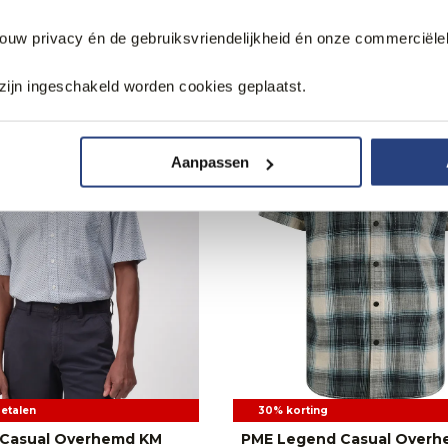
jouw privacy én de gebruiksvriendelijkheid én onze commerciële
zijn ingeschakeld worden cookies geplaatst.
Aanpassen
betalen
30% korting
 Casual Overhemd KM
PME Legend Casual Over