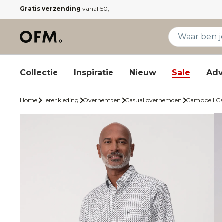
Gratis verzending
vanaf 50,-
Collectie
Inspiratie
Nieuw
Sale
Adv
Home
Herenkleding
Overhemden
Casual overhemden
Campbell C