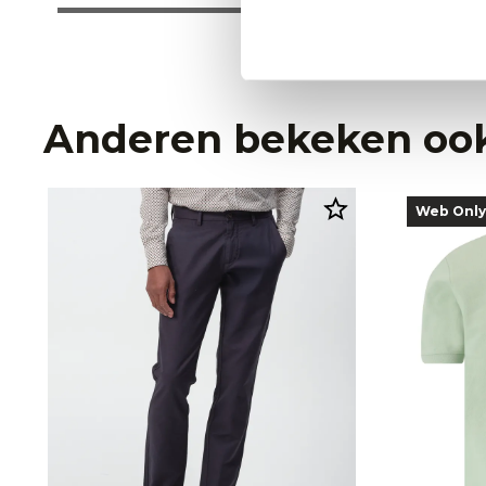
Anderen bekeken oo
Web Only