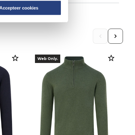
Accepteer cookies
Web Only.