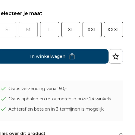
electeer je maat
S
M
L
XL
XXL
XXXL
In winkelwagen
Gratis verzending vanaf 50,-
Gratis ophalen en retourneren in onze 24 winkels
Achteraf en betalen in 3 termijnen is mogelijk
lles over dit product