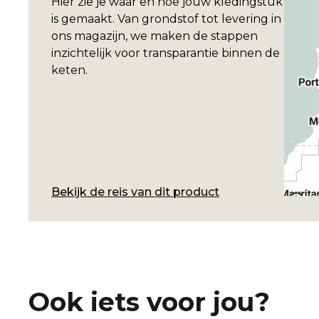
Hier zie je waar en hoe jouw kledingstuk
is gemaakt. Van grondstof tot levering in
ons magazijn, we maken de stappen
inzichtelijk voor transparantie binnen de
keten.
Bekijk de reis van dit product
Ook iets voor jou?