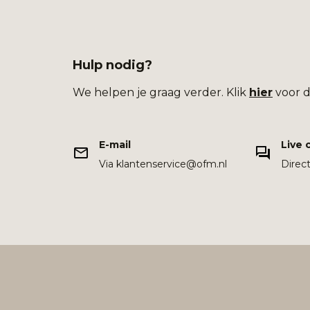
Hulp nodig?
We helpen je graag verder. Klik
hier
voor d
E-mail
Live 
Via klantenservice@ofm.nl
Direc