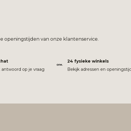
e openingstijden van onze klantenservice.
chat
24 fysieke winkels
t antwoord op je vraag
Bekijk adressen en openingstij