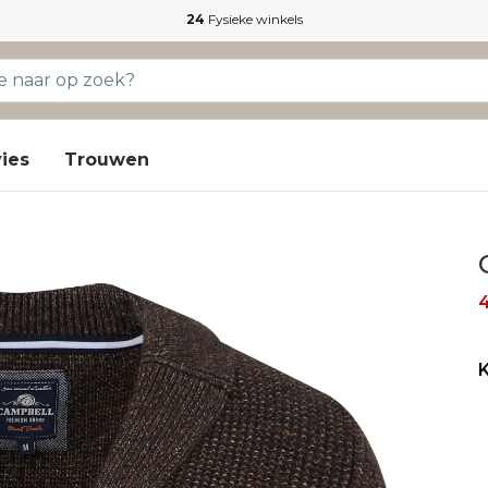
24
Fysieke winkels
ies
Trouwen
4