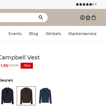
8.6
Events
Blog
Winkels
Klantenservice
Campbell Vest
139,95
1,95
-70%
Kleuren