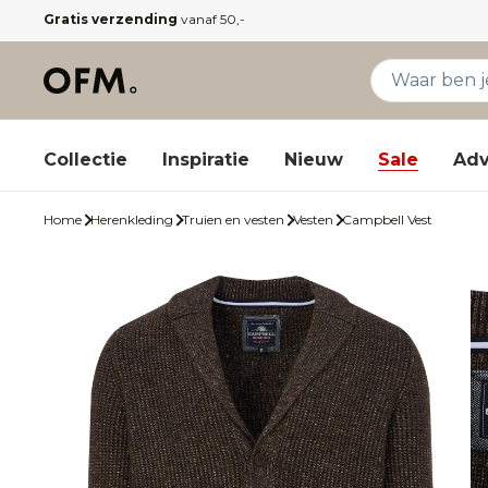
Gratis verzending
vanaf 50,-
Collectie
Inspiratie
Nieuw
Sale
Adv
Home
Herenkleding
Truien en vesten
Vesten
Campbell Vest