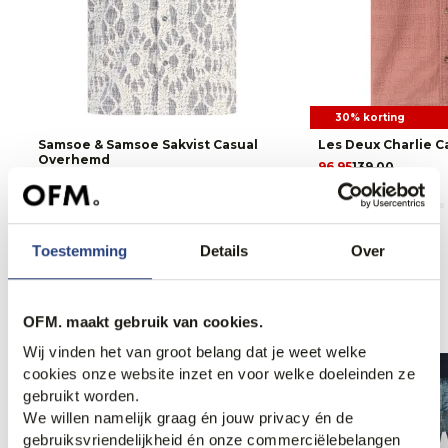
30% korting
Samsoe & Samsoe Sakvist Casual
Les Deux Charlie Ca
Overhemd
96,95
139,00
130,00
Toestemming
Details
Over
Anderen bekeken ook
OFM. maakt gebruik van cookies.
Wij vinden het van groot belang dat je weet welke
cookies onze website inzet en voor welke doeleinden ze
gebruikt worden.
We willen namelijk graag én jouw privacy én de
gebruiksvriendelijkheid én onze commerciëlebelangen