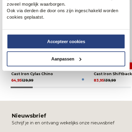
zoveel mogelijk waarborgen.
Ook via derden die door ons zijn ingeschakeld worden
cookies geplaatst.
Accepteer cookies
Aanpassen
50% korting
40% korting
Cast Iron Cylas Chino
Cast Iron Shiftbac
64,95
129,99
83,95
139,99
Nieuwsbrief
Schrijf je in en ontvang wekelijks onze nieuwsbrief