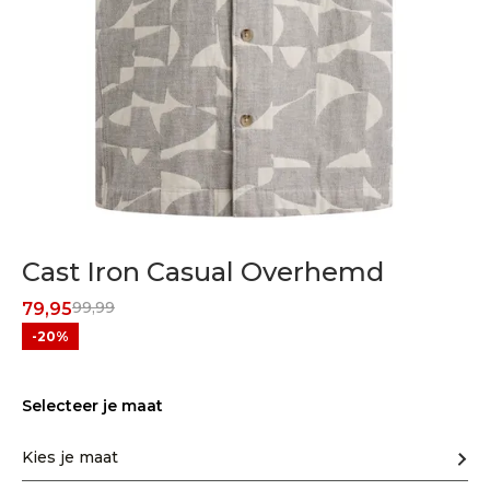
Cast Iron Casual Overhemd
99,99
79,95
-20%
Selecteer je maat
Kies je maat