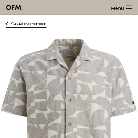
Menu
Casual overhemden