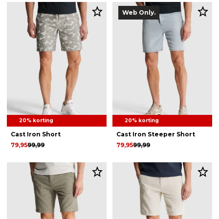
Web Only.
20% korting
20% korting
Cast Iron Short
Cast Iron Steeper Short
79,95
99,99
79,95
99,99