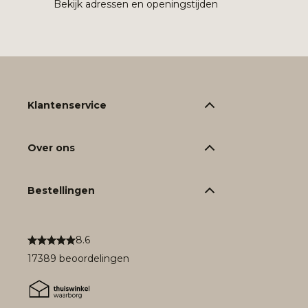
Bekijk adressen en openingstijden
Klantenservice
Over ons
Bestellingen
8.6
17389 beoordelingen