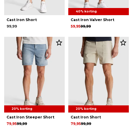
40% korting
Cast Iron Short
Cast Iron Valver Short
99,99
59,95
99,99
20% korting
20% korting
Cast Iron Steeper Short
Cast Iron Short
79,95
99,99
79,95
99,99