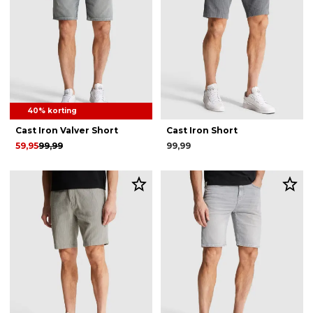
40% korting
Cast Iron Valver Short
Cast Iron Short
59,95
99,99
99,99