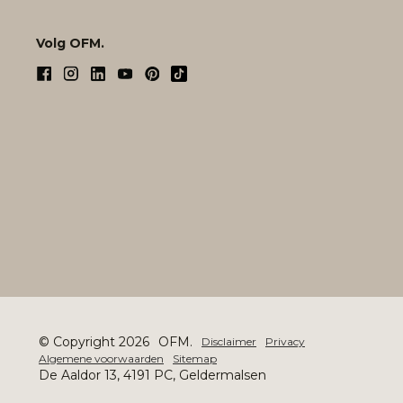
Volg OFM.
© Copyright 2026
OFM.
Disclaimer
Privacy
Algemene voorwaarden
Sitemap
De Aaldor 13, 4191 PC, Geldermalsen