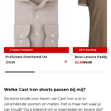
2 halen 1 betalen
30% korting
Profuomo Overhemd LM
Boss Leisure Paddy P
139,95
62,95
89,95
Welke Cast Iron shorts passen bij mij?
De korte broek voor heren van Cast Iron is er in
verschillende soorten en maten. Het is maar net waar je
van houdt! Sta jij bekend om je eigentijdse en stoere stijl?