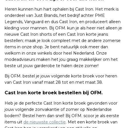
Heren kunnen hun hart ophalen bij Cast Iron. Het merk is
onderdeel van Just Brands, het bedrijf achter PME
Legends, Vanguard en dus Cast Iron, en produceert alleen
kleding voor mannen. Bij OFM. kun je als heer niet alleen je
nieuwe Cast Iron shorts of een Cast Iron korte jeans
bestellen; maak je look compleet met de andere zomerse
items in onze shop. Je bent natuurlijk ook meer dan
welkom in onze winkels door heel Nederland. Onze
modeadviseurs maken het jou graag makkelijker om het
beste uit jouw garderobe te halen deze zomer!
Bij OFM. bestel je jouw volgende korte broek voor heren
van Cast Iron vanaf maat 28 tot en met maat 38.
Cast Iron korte broek bestellen bij OFM.
Heb je de perfecte Cast Iron korte broek gevonden voor
jouw volgende zonvakantie of zomer op Nederlandse
bodem? Bestel hem dan snel! Bij OFM. scoor je als eerste
items uit
de nieuwste collectie
. Met een korte broek van