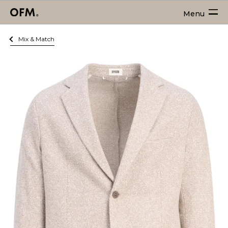
Menu
Mix & Match