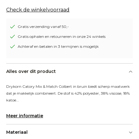
Check de winkelvoorraad
Gratis verzending vanaf 50,-
Gratis ophalen en retourneren in onze 24 winkels
Achteraf en betalen in 3 termijnen is mogelijk
Alles over dit product
Drykorn Catory Mix & Match Colbert in bruin biedt scherp maatwerk 
dat je makkelijk combineert. De stof is 42% polyester, 38% viscose, 18% 
katoe...
Meer informatie
Materiaal