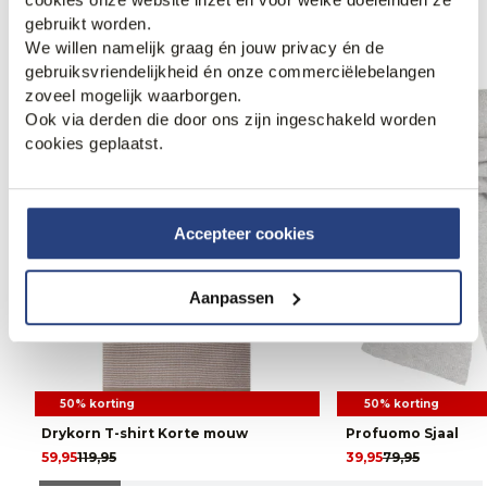
Anderen bekeken ook
gebruikt worden.
We willen namelijk graag én jouw privacy én de
gebruiksvriendelijkheid én onze commerciëlebelangen
zoveel mogelijk waarborgen.
Ook via derden die door ons zijn ingeschakeld worden
cookies geplaatst.
Accepteer cookies
Aanpassen
50% korting
50% korting
Drykorn T-shirt Korte mouw
Profuomo Sjaal
59,95
119,95
39,95
79,95