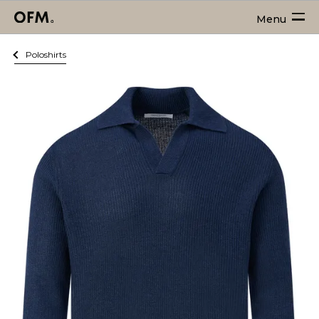
Menu
Poloshirts