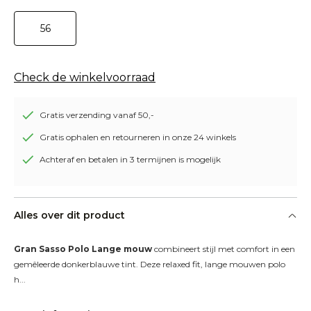
56
Check de winkelvoorraad
Gratis verzending vanaf 50,-
Gratis ophalen en retourneren in onze 24 winkels
Achteraf en betalen in 3 termijnen is mogelijk
Alles over dit product
Gran Sasso Polo Lange mouw
 combineert stijl met comfort in een 
gemêleerde donkerblauwe tint. Deze relaxed fit, lange mouwen polo 
h...