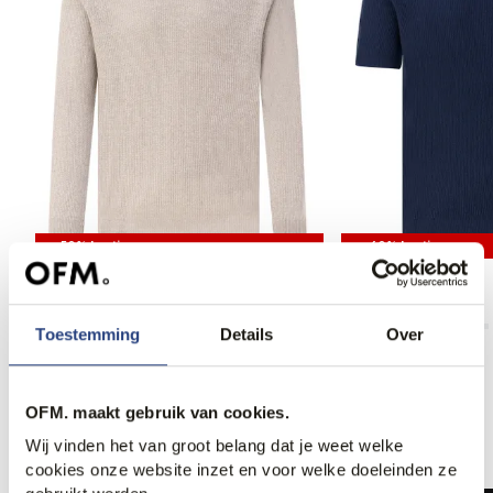
50% korting
40% korting
Gran Sasso Polo
Gran Sasso Polo
129,95
259,95
125,95
209,95
Toestemming
Details
Over
OFM. maakt gebruik van cookies.
Anderen bekeken ook
Wij vinden het van groot belang dat je weet welke
cookies onze website inzet en voor welke doeleinden ze