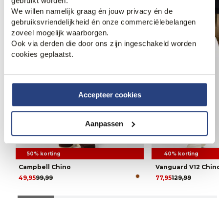
gebruikt worden.
We willen namelijk graag én jouw privacy én de
gebruiksvriendelijkheid én onze commerciëlebelangen
zoveel mogelijk waarborgen.
Ook via derden die door ons zijn ingeschakeld worden
cookies geplaatst.
Accepteer cookies
Aanpassen
50% korting
40% korting
Campbell Chino
Vanguard V12 Chin
49,95
99,99
77,95
129,99