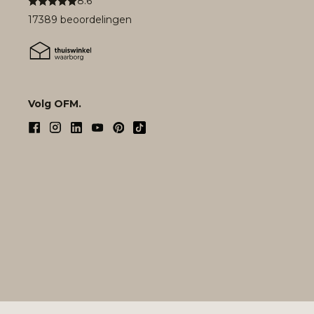
8.6
17389 beoordelingen
Volg OFM.