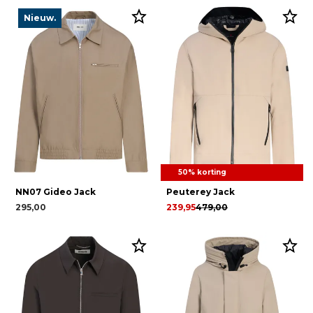
Nieuw.
50% korting
NN07 Gideo Jack
Peuterey Jack
295,00
239,95
479,00