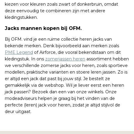
kiezen voor kleuren zoals zwart of donkerbruin, omdat
deze eenvoudig te combineren zijn met andere
kledingstukken.
Jacks mannen kopen bij OFM.
Bij OFM. vind je een ruime collectie heren jacks van
bekende merken. Denk bijvoorbeeld aan merken zoals
PME Legend
of Airforce, die vooral bekendstaan om dit
kledingstuk. In ons
zomerjassen heren
assortiment hebben
we verschillende zomerse jacks voor heren, zoals sportieve
modellen, praktische varianten en stoere leren jassen. Zo is
er altijd een jack dat past bij jouw stijl. Je bestelt ze
gemakkelijk via de webshop. Wil je liever eerst een heren
jack passen? Bezoek dan een van onze winkels. Onze
modeadviseurs helpen je graag bij het vinden van de
perfecte (leren) jack voor heren, zodat je altijd stijlvol de
deur uitgaat.