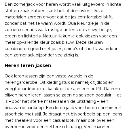
Een zomerjack voor heren wordt vaak uitgevoerd in lichte
stoffen zoals katoen, softshell of dun nylon. Deze
materialen zorgen ervoor dat de jas comfortabel blijft,
zonder dat het te warm wordt. Qua kleur zie je in de
zomercollecties vaak rustige tinten zoals navy, beige,
groen en lichtgrijs. Natuurlijk kun je ook kiezen voor een
meer opvallende kleur zoals blauw. Deze kleuren
combineren goed met jeans, chino’s of shorts, waardoor
een zomerjack bijzonder veelzijdig is.
Heren leren jassen
Ook leren jassen zijn een vaste waarde in de
herengarderobe. Dit kledingstuk is namelijk tijdloos en
voegt daardoor extra karakter toe aan een outfit. Daarom
blijven heren leren jassen seizoen na seizoen populair. Het
is – door het sterke materiaal en de uitstraling – een
duurzame aankoop. Een leren jack voor heren combineert
stoerheid met stijl. Je draagt het bijvoorbeeld op een jeans
met sneakers voor een casual look, maar ook over een
overhemd voor een nettere uitstraling. Veel mannen