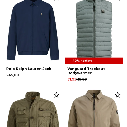
40% korting
Polo Ralph Lauren Jack
Vanguard Trackout
Bodywarmer
245,00
71,95
119,99