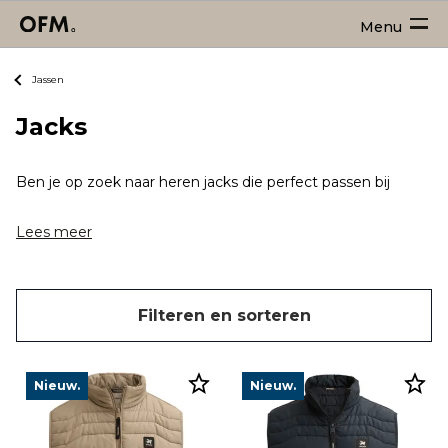
Menu
Jassen
Jacks
Ben je op zoek naar heren jacks die perfect passen bij het wi
Lees meer
Filteren en sorteren
Nieuw.
Nieuw.