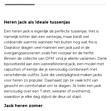
Heren jack als ideale tussenjas
Een heren jack is eigenlijk de perfecte tussenjas. Het is
namelijk lichter dan een winterjas, maar biedt wel
voldoende warmte wanneer het buiten nog wat fris is.
Daardoor dragen veel mannen een jack juist in de
overgangsseizoenen zoals het voorjaar en de herfst.
Binnen de collectie van OFM. vind je allerlei varianten. Denk
bijvoorbeeld aan een waterafstotend jack, een model met
capuchon of eentje die je eenvoudig combineert met
verschillende outfits. Juist die veelzijdigheid maken jacks
voor heren zo populair. Daarnaast zijn ze vaak licht van
gewicht en comfortabel om te dragen. Je trekt een jack
eenvoudig over een T-shirt, sweater of overhemd,
waardoor je elke dag stijlvol de deur uit stapt.
Jack heren zomer