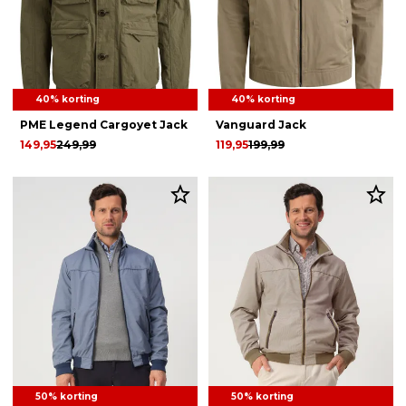
40% korting
40% korting
PME Legend Cargoyet Jack
Vanguard Jack
149,95
249,99
119,95
199,99
50% korting
50% korting