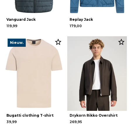
Vanguard Jack
Replay Jack
119,99
179,00
Nieuw.
Bugatti clothing T-shirt
Drykorn Rikko Overshirt
39,99
269,95