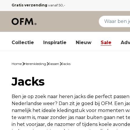
Gratis verzending
vanaf 50,-
Collectie
Inspiratie
Nieuw
Sale
Adv
Home
Herenkleding
Jassen
Jacks
Jacks
Ben je op zoek naar heren jacks die perfect passen b
Nederlandse weer? Dan zit je goed bij OFM. Een jac
namelijk het ideale kledingstuk voor momenten w
te warm is, maar zonder jas naar buiten gaan net te 
in het voorjaar, de nazomer of tijdens koele avond