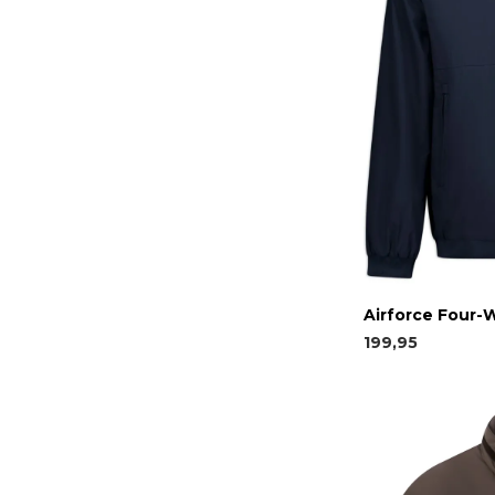
Airforce Four-
199,95