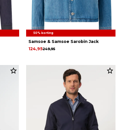
50% korting
Samsoe & Samsoe Sarobin Jack
124,95
249,95