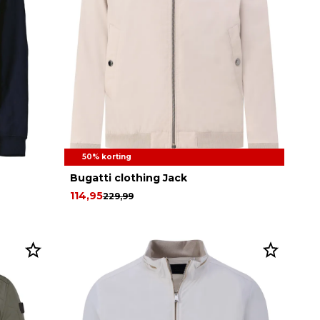
50% korting
Bugatti clothing Jack
114,95
229,99