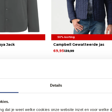
50% korting
uya Jack
Campbell Gewatteerde jas
69,95
139,99
Details
kies.
ang dat je weet welke cookies onze website inzet en voor welke 