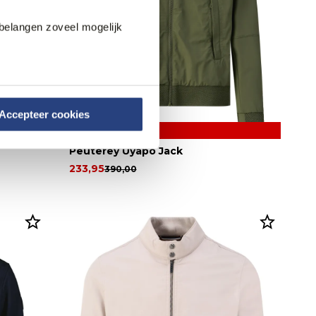
belangen zoveel mogelijk
Accepteer cookies
40% korting
Peuterey Uyapo Jack
233,95
390,00