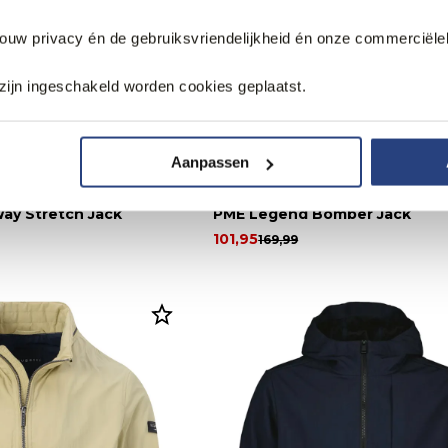
jouw privacy én de gebruiksvriendelijkheid én onze commerciële
zijn ingeschakeld worden cookies geplaatst.
Aanpassen
40% korting
Way Stretch Jack
PME Legend Bomber Jack
101,95
169,99