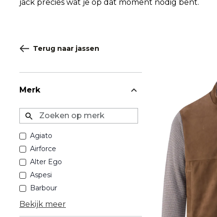
jack precies wat je op dat moment nodig bent.
Terug naar jassen
Merk
Zoeken op merk
Agiato
Airforce
Alter Ego
Aspesi
Barbour
Bekijk meer