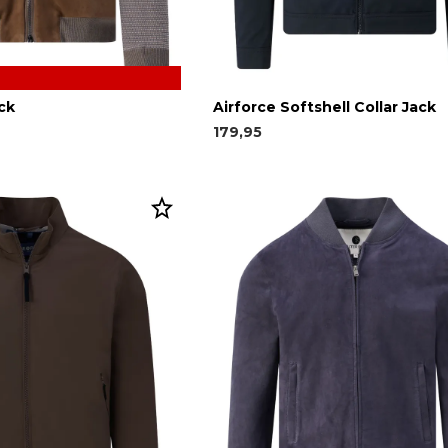
ck
Airforce Softshell Collar Jack
179,95