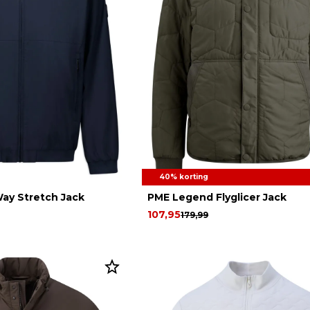
40% korting
Way Stretch Jack
PME Legend Flyglicer Jack
107,95
179,99