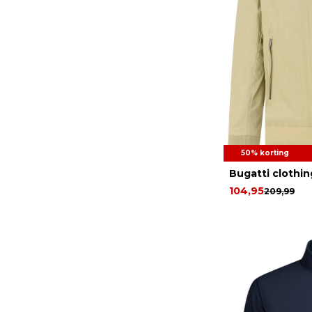
50% korting
Bugatti clothin
104,95
209,99