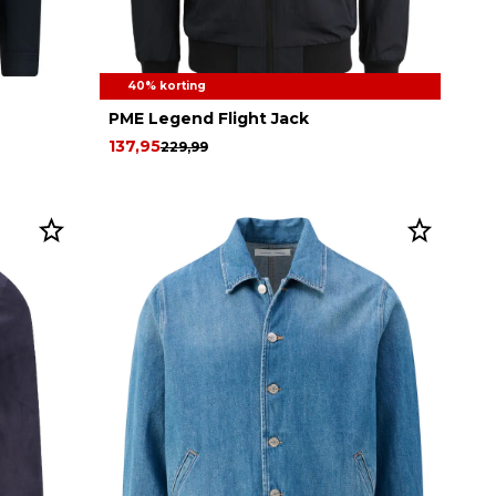
40% korting
PME Legend Flight Jack
137,95
229,99