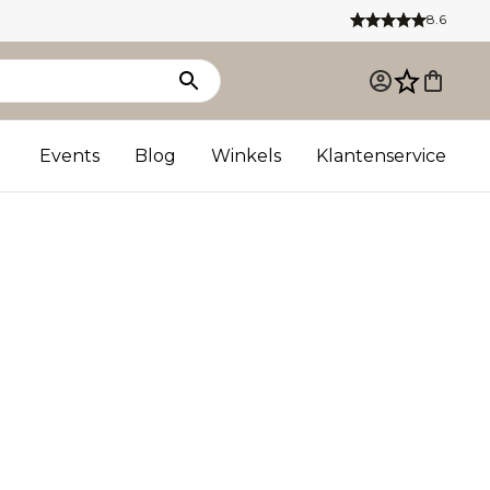
8.6
Events
Blog
Winkels
Klantenservice