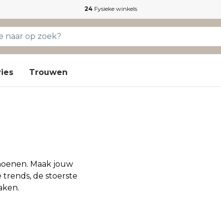
24
Fysieke winkels
ies
Trouwen
choenen. Maak jouw
 trends, de stoerste
aken.