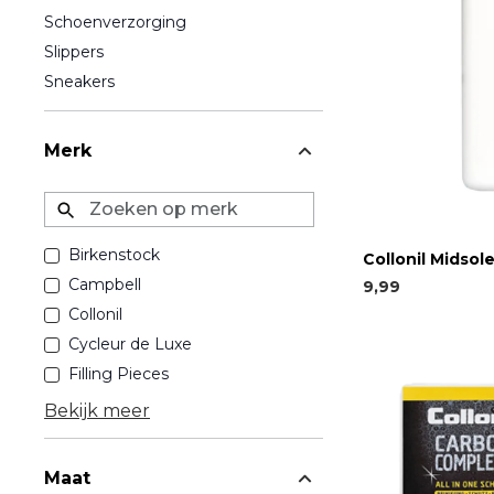
Schoenverzorging
Slippers
Sneakers
Merk
Zoeken op merk
Birkenstock
Collonil Midsol
Campbell
9,99
Collonil
Cycleur de Luxe
Filling Pieces
Bekijk meer
Maat