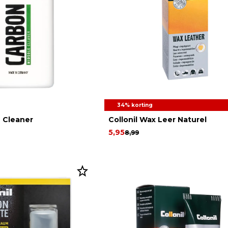
34% korting
e Cleaner
Collonil Wax Leer Naturel
5,95
8,99