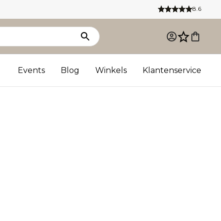
8.6
Events
Blog
Winkels
Klantenservice