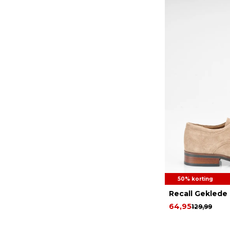
50% korting
Recall Geklede
64,95
129,99