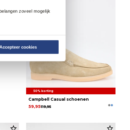
belangen zoveel mogelijk
Accepteer cookies
50% korting
Campbell Casual schoenen
59,95
119,95