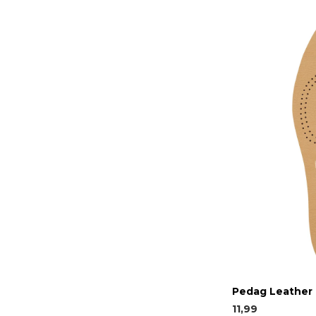
Pedag Leather 
11,99