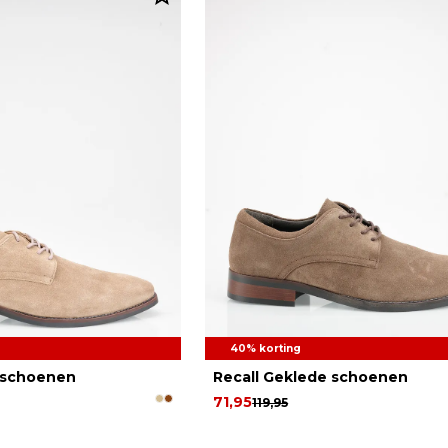
40% korting
 schoenen
Recall Geklede schoenen
71,95
119,95