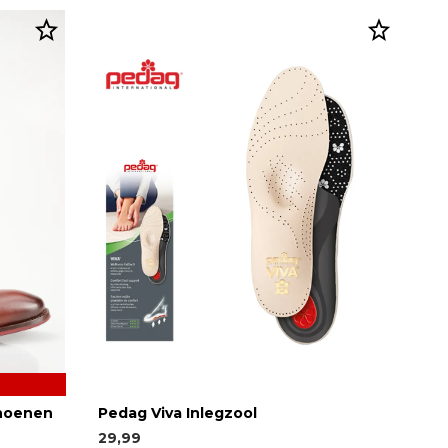
choenen
Pedag Viva Inlegzool
29,99