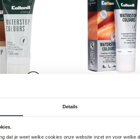
stop Donkerbruin
Collonil Waterstop Donkerbla
8,99
Details
kies.
ang dat je weet welke cookies onze website inzet en voor welke 