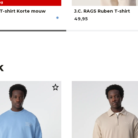
ng
 T-shirt Korte mouw
J.C. RAGS Ruben T-shirt
49,95
k