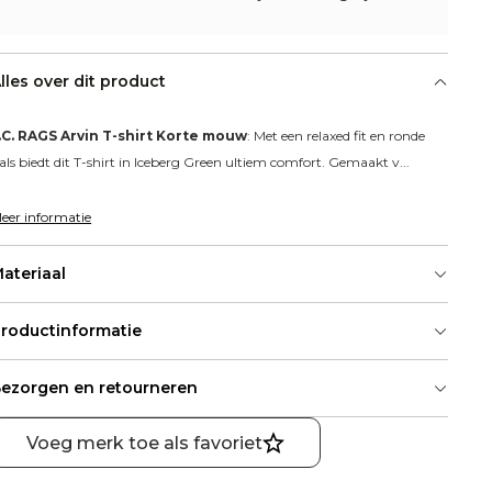
lles over dit product
.C. RAGS Arvin T-shirt Korte mouw
: Met een relaxed fit en ronde 
als biedt dit T-shirt in Iceberg Green ultiem comfort. Gemaakt v...
eer informatie
ateriaal
roductinformatie
ezorgen en retourneren
Voeg merk toe als favoriet