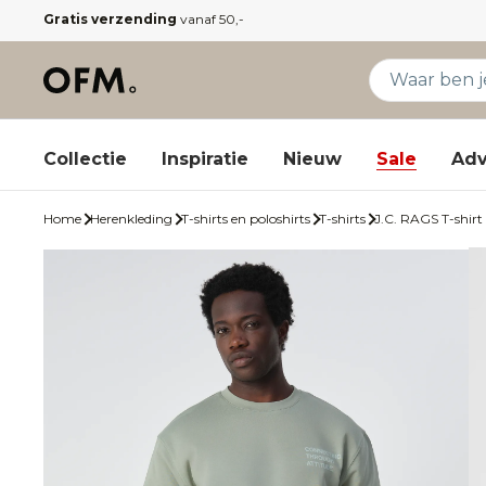
Gratis verzending
vanaf 50,-
Collectie
Inspiratie
Nieuw
Sale
Adv
Home
Herenkleding
T-shirts en poloshirts
T-shirts
J.C. RAGS T-shir