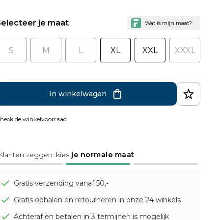
electeer je maat
S
M
L
XL
XXL
XXXL
In winkelwagen
heck de winkelvoorraad
Klanten zeggen: kies
je normale maat
Gratis verzending vanaf 50,-
Gratis ophalen en retourneren in onze 24 winkels
Achteraf en betalen in 3 termijnen is mogelijk