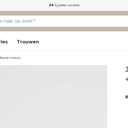
24
Fysieke winkels
ies
Trouwen
t Korte mouw
4