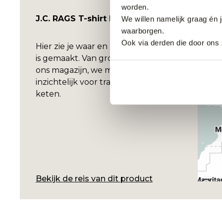
worden.
J.C. RAGS T-shirt Korte mouw
We willen namelijk graag én 
waarborgen.
Ook via derden die door ons 
Hier zie je waar en hoe jouw kledingstuk
is gemaakt. Van grondstof tot levering in
ons magazijn, we maken de stappen
inzichtelijk voor transparantie binnen de
keten.
Bekijk de reis van dit product