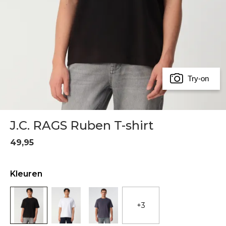
Try-on
J.C. RAGS Ruben T-shirt
49,95
Kleuren
+3