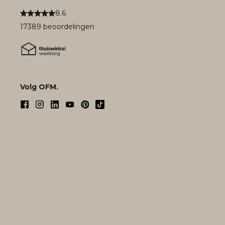
8.6
17389 beoordelingen
Volg OFM.