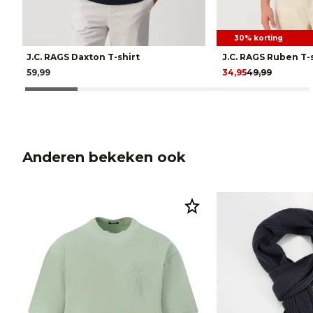
30% korting
J.C. RAGS Daxton T-shirt
J.C. RAGS Ruben T-
59,99
34,95
49,99
Anderen bekeken ook