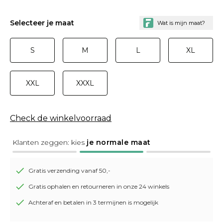
Selecteer je maat
S
M
L
XL
XXL
XXXL
Check de winkelvoorraad
Klanten zeggen: kies
je normale maat
Gratis verzending vanaf 50,-
Gratis ophalen en retourneren in onze 24 winkels
Achteraf en betalen in 3 termijnen is mogelijk