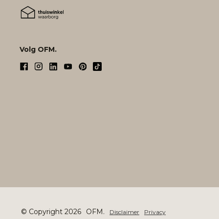
Volg OFM.
© Copyright 2026
OFM.
Disclaimer
Privacy