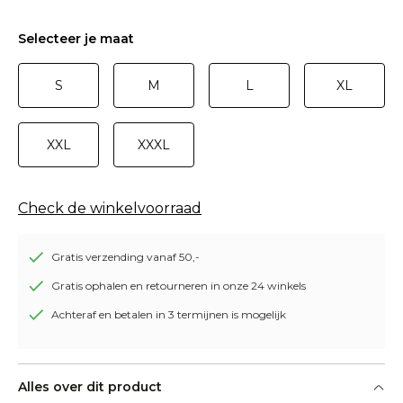
Selecteer je maat
S
M
L
XL
XXL
XXXL
Check de winkelvoorraad
Gratis verzending vanaf 50,-
Gratis ophalen en retourneren in onze 24 winkels
Achteraf en betalen in 3 termijnen is mogelijk
Alles over dit product