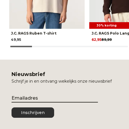
30% korting
J.C. RAGS Ruben T-shirt
J.C. RAGS Polo La
49,95
62,95
89,99
Nieuwsbrief
Schrijf je in en ontvang wekelijks onze nieuwsbrief
Email
Inschrijven