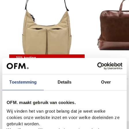
30% korting
NN07 Tas
Greve Tas
132,95
190,00
300,00
Toestemming
Details
Over
OFM. maakt gebruik van cookies.
Anderen bekeken ook
Wij vinden het van groot belang dat je weet welke
cookies onze website inzet en voor welke doeleinden ze
gebruikt worden.