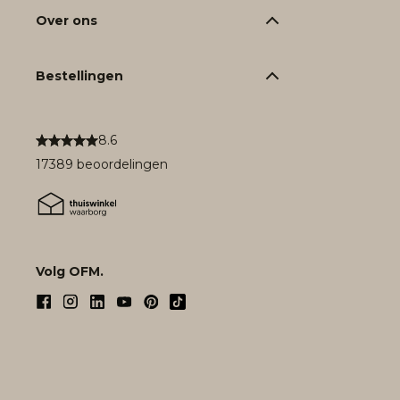
Over ons
Bestellingen
8.6
17389 beoordelingen
Volg OFM.