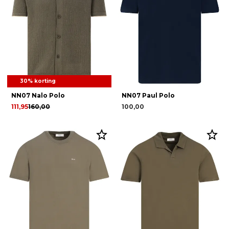
30% korting
NN07 Nalo Polo
NN07 Paul Polo
111,95
160,00
100,00