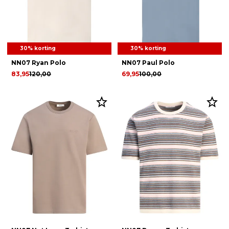
30% korting
30% korting
NN07 Ryan Polo
NN07 Paul Polo
83,95
120,00
69,95
100,00