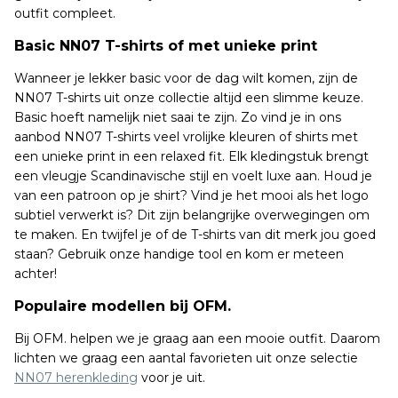
outfit compleet.
Basic NN07 T-shirts of met unieke print
Wanneer je lekker basic voor de dag wilt komen, zijn de
NN07 T-shirts uit onze collectie altijd een slimme keuze.
Basic hoeft namelijk niet saai te zijn. Zo vind je in ons
aanbod NN07 T-shirts veel vrolijke kleuren of shirts met
een unieke print in een relaxed fit. Elk kledingstuk brengt
een vleugje Scandinavische stijl en voelt luxe aan. Houd je
van een patroon op je shirt? Vind je het mooi als het logo
subtiel verwerkt is? Dit zijn belangrijke overwegingen om
te maken. En twijfel je of de T-shirts van dit merk jou goed
staan? Gebruik onze handige tool en kom er meteen
achter!
Populaire modellen bij OFM.
Bij OFM. helpen we je graag aan een mooie outfit. Daarom
lichten we graag een aantal favorieten uit onze selectie
NN07 herenkleding
voor je uit.