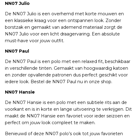
NN07 Julio
De NN07 Julio is een overhemd met korte mouwen en
een klassieke kraag voor een ontspannen look. Zonder
borstzak en gemaakt van ademend materiaal zorgt de
NN07 Julio voor een licht draagervaring. Een absolute
must-have voor jouw outfit.
NN07 Paul
De NN07 Paul is een polo met een relaxed fit, beschikbaar
in verschillende tinten. Gemaakt van hoogwaardig katoen
en zonder opvallende patronen dus perfect geschikt voor
iedere look. Bestel de NN07 Paul nu in onze shop.
NN07 Hansie
De NN07 Hansie is een polo met een subtiele rits aan de
voorkant en is in korte en lange uitvoering te verkrijgen. Dit
maakt de NN07 Hansie een favoriet voor ieder seizoen en
perfect om jouw look compleet te maken.
Benieuwd of deze NN07 polo’s ook tot jouw favorieten