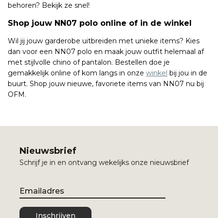
behoren? Bekijk ze snel!
Shop jouw NN07 polo online of in de winkel
Wil jij jouw garderobe uitbreiden met unieke items? Kies
dan voor een NN07 polo en maak jouw outfit helemaal af
met stijlvolle chino of pantalon. Bestellen doe je
gemakkelijk online of kom langs in onze
winkel
bij jou in de
buurt. Shop jouw nieuwe, favoriete items van NN07 nu bij
OFM.
Nieuwsbrief
Schrijf je in en ontvang wekelijks onze nieuwsbrief
Email
Inschrijven