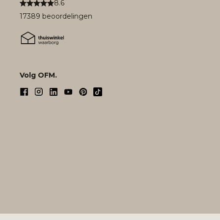
8.6
17389 beoordelingen
Volg OFM.