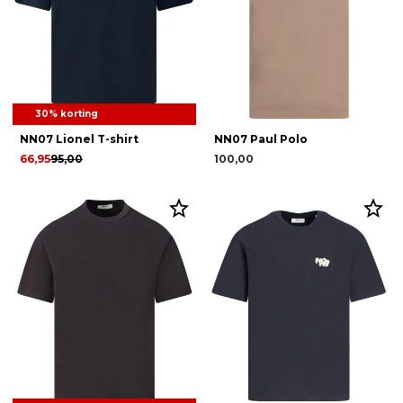
30% korting
NN07 Lionel T-shirt
NN07 Paul Polo
66,95
95,00
100,00