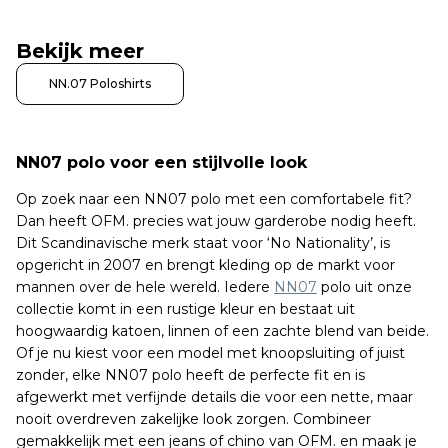
Bekijk meer
NN.07 Poloshirts
NN07 polo voor een stijlvolle look
Op zoek naar een NN07 polo met een comfortabele fit?
Dan heeft OFM. precies wat jouw garderobe nodig heeft.
Dit Scandinavische merk staat voor ‘No Nationality’, is
opgericht in 2007 en brengt kleding op de markt voor
mannen over de hele wereld. Iedere
NN07
polo uit onze
collectie komt in een rustige kleur en bestaat uit
hoogwaardig katoen, linnen of een zachte blend van beide.
Of je nu kiest voor een model met knoopsluiting of juist
zonder, elke NN07 polo heeft de perfecte fit en is
afgewerkt met verfijnde details die voor een nette, maar
nooit overdreven zakelijke look zorgen. Combineer
gemakkelijk met een jeans of chino van OFM. en maak je