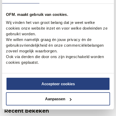
OFM. maakt gebruik van cookies.
Wij vinden het van groot belang dat je weet welke
cookies onze website inzet en voor welke doeleinden ze
gebruikt worden.
We willen namelijk graag én jouw privacy én de
gebruiksvriendelijkheid én onze commerciëlebelangen
zoveel mogelijk waarborgen.
NN07 Gustav Polo
NN07 Nolan Polo
Ook via derden die door ons zijn ingeschakeld worden
165,00
175,00
cookies geplaatst.
1
2
Accepteer cookies
Aanpassen
Recent bekeken