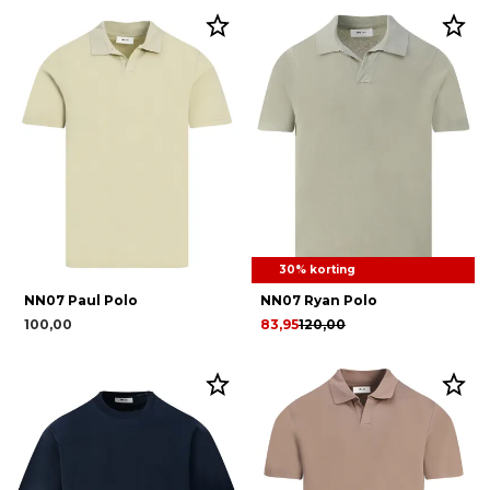
30% korting
NN07 Paul Polo
NN07 Ryan Polo
100,00
83,95
120,00