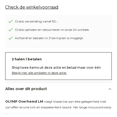
Check de winkelvoorraad
Gratis verzending vanaf 50,-
Gratis ophalen en retourneren in onze 24 winkels
Achteraf en betalen in 3 termijnen is mogelijk
2 halen 1 betalen
Shop twee items uit deze actie en betaal maar voor één
Bekijk hier alle artikelen in deze actie.
Alles over dit product
OLYMP Overhemd LM
 voegt klasse toe aan elke gelegenheid met 
zijn effen bruine tint en klassieke Kent boord. Het lange mouwontwerp 
...