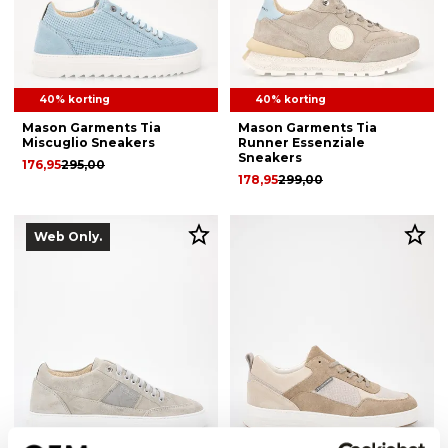
40% korting
40% korting
Mason Garments Tia
Mason Garments Tia
Miscuglio Sneakers
Runner Essenziale
Sneakers
176,95
295,00
178,95
299,00
Web Only.