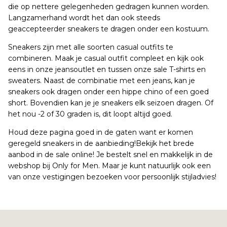
die op nettere gelegenheden gedragen kunnen worden.
Langzamerhand wordt het dan ook steeds
geaccepteerder sneakers te dragen onder een kostuum.
Sneakers zijn met alle soorten casual outfits te
combineren. Maak je casual outfit compleet en kijk ook
eens in onze jeansoutlet en tussen onze sale T-shirts en
sweaters. Naast de combinatie met een jeans, kan je
sneakers ook dragen onder een hippe chino of een goed
short. Bovendien kan je je sneakers elk seizoen dragen. Of
het nou -2 of 30 graden is, dit loopt altijd goed.
Houd deze pagina goed in de gaten want er komen
geregeld sneakers in de aanbieding!Bekijk het brede
aanbod in de sale online! Je bestelt snel en makkelijk in de
webshop bij Only for Men. Maar je kunt natuurlijk ook een
van onze vestigingen bezoeken voor persoonlijk stijladvies!