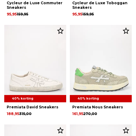
Cycleur de Luxe Commuter
Cycleur de Luxe Toboggan
Sneakers
Sneakers
95,95
159,95
95,95
159,95
40% korting
40% korting
Premiata David Sneakers
Premiata Nous Sneakers
188,95
315,00
161,95
270,00