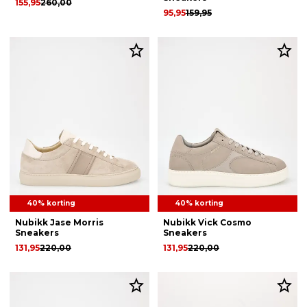
155,95
260,00
95,95
159,95
40% korting
40% korting
Nubikk Jase Morris
Nubikk Vick Cosmo
Sneakers
Sneakers
131,95
220,00
131,95
220,00