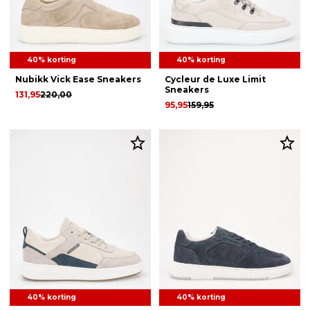
40% korting
40% korting
Nubikk Vick Ease Sneakers
Cycleur de Luxe Limit
Sneakers
131,95
220,00
95,95
159,95
40% korting
40% korting