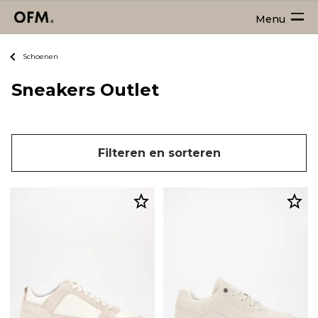
Menu
Schoenen
Sneakers Outlet
Filteren en sorteren