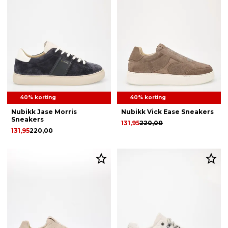
40% korting
40% korting
Nubikk Jase Morris
Nubikk Vick Ease Sneakers
Sneakers
131,95
220,00
131,95
220,00