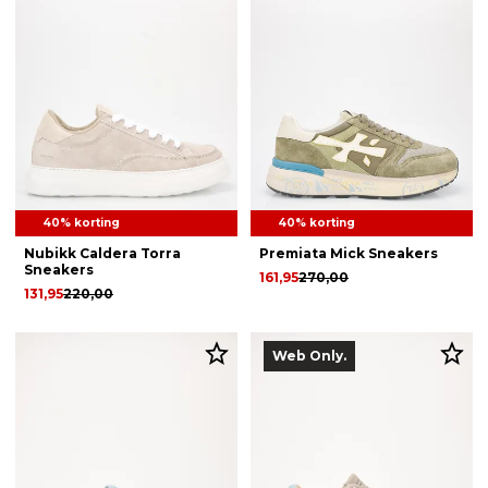
40% korting
40% korting
Nubikk Caldera Torra
Premiata Mick Sneakers
Sneakers
161,95
270,00
131,95
220,00
Web Only.