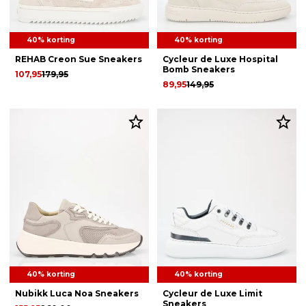
40% korting
40% korting
REHAB Creon Sue Sneakers
Cycleur de Luxe Hospital
Bomb Sneakers
107,95
179,95
89,95
149,95
40% korting
40% korting
Nubikk Luca Noa Sneakers
Cycleur de Luxe Limit
Sneakers