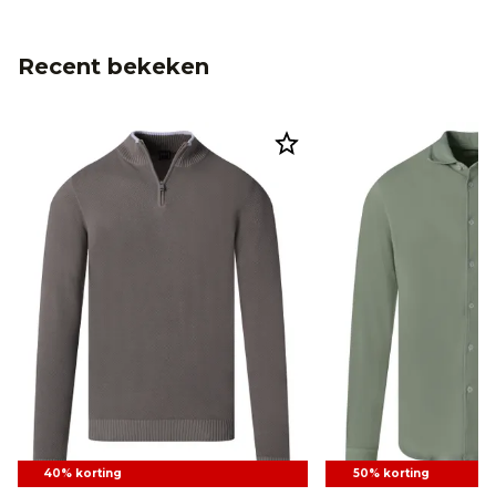
Recent bekeken
40% korting
50% korting