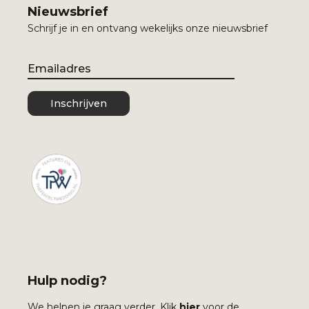
Nieuwsbrief
Schrijf je in en ontvang wekelijks onze nieuwsbrief
Email
Inschrijven
Hulp nodig?
We helpen je graag verder. Klik
hier
voor de