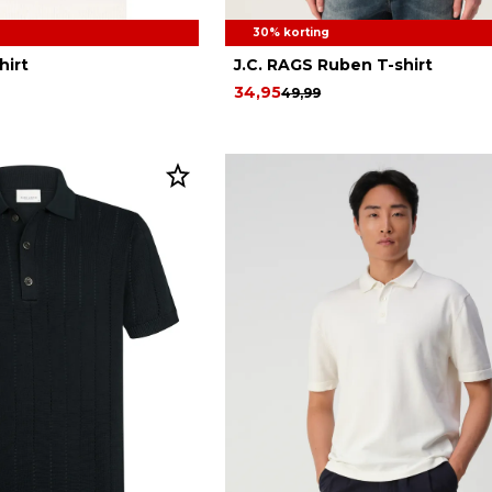
30% korting
hirt
J.C. RAGS Ruben T-shirt
34,95
49,99