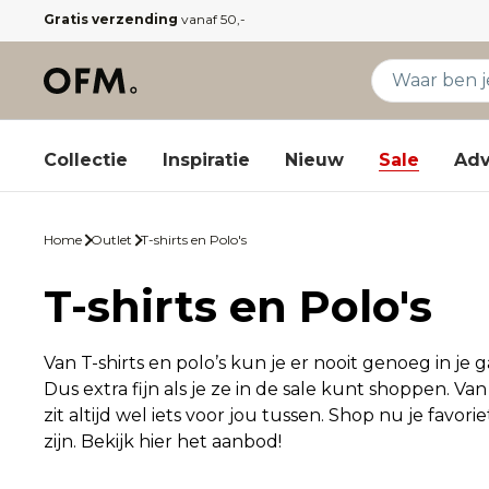
Gratis verzending
vanaf 50,-
Collectie
Inspiratie
Nieuw
Sale
Adv
Home
Outlet
T-shirts en Polo's
T-shirts en Polo's
Van T-shirts en polo’s kun je er nooit genoeg in je
Dus extra fijn als je ze in de sale kunt shoppen. Van
zit altijd wel iets voor jou tussen. Shop nu je favo
zijn. Bekijk hier het aanbod!