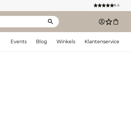
8.6
Events
Blog
Winkels
Klantenservice