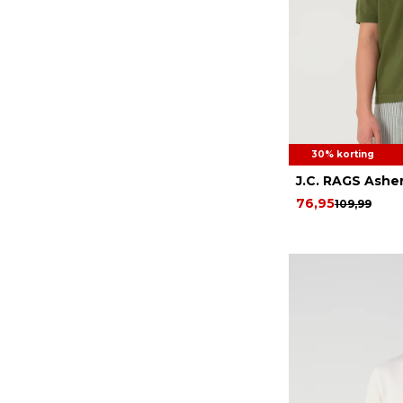
30% korting
J.C. RAGS Ashe
76,95
109,99