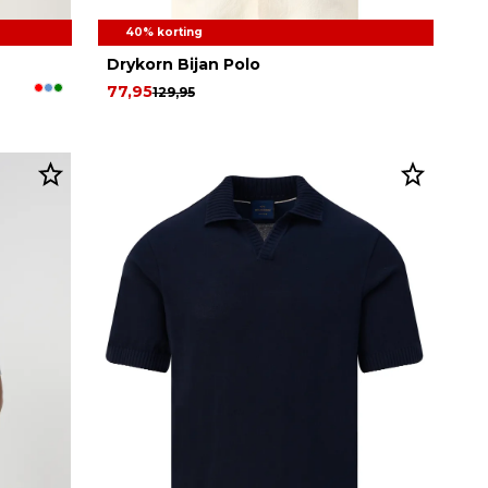
40% korting
Drykorn Bijan Polo
77,95
129,95