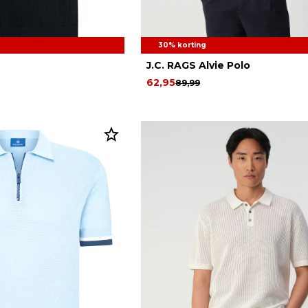
30% korting
J.C. RAGS Alvie Polo
62,95
89,99