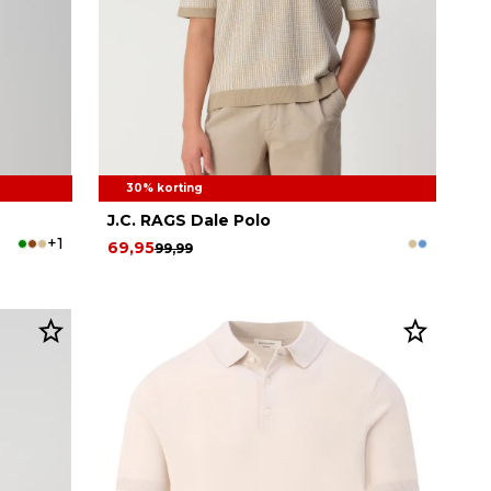
30% korting
J.C. RAGS Dale Polo
+1
69,95
99,99