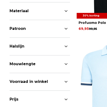
Materiaal
30% korting
Profuomo Polo
Patroon
69,95
99,95
Halslijn
Mouwlengte
Voorraad in winkel
Prijs