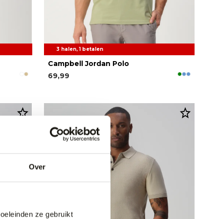
3 halen, 1 betalen
Campbell Jordan Polo
69,99
Over
doeleinden ze gebruikt