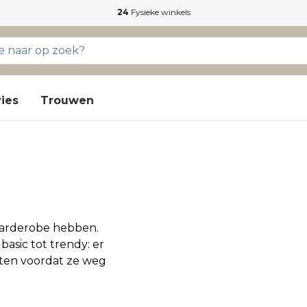
24
Fysieke winkels
ies
Trouwen
 garderobe hebben.
 basic tot trendy: er
rieten voordat ze weg