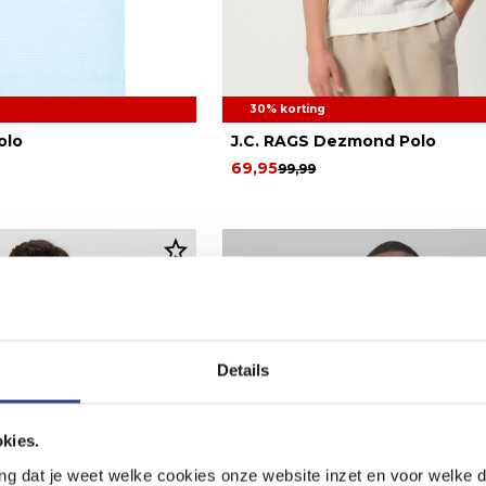
30% korting
olo
J.C. RAGS Dezmond Polo
69,95
99,99
Details
kies.
ang dat je weet welke cookies onze website inzet en voor welke 