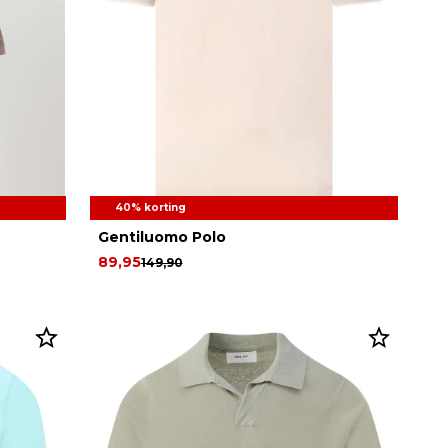
40% korting
Gentiluomo Polo
89,95
149,90