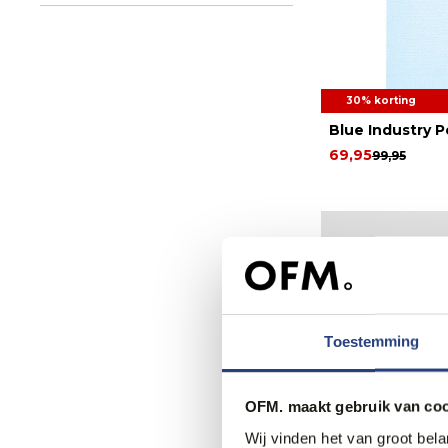
30% korting
Blue Industry P
69,95
99,95
Toestemming
OFM. maakt gebruik van coo
Wij vinden het van groot bel