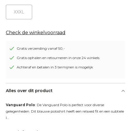
XXXL
Check de winkelvoorraad
Gratis verzending vanaf 50,-
Gratis ophalen en retourneren in onze 24 winkels
Achteraf en betalen in 3 termijnen is mogelijk
Alles over dit product
Vanguard Polo
: De Vanguard Polo is perfect voor diverse 
gelegenheden. Dit blauwe poloshirt heeft een relaxed fit en een subtiele 
l...