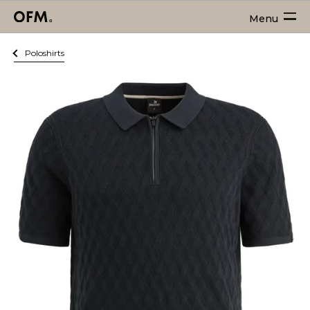
Menu
Poloshirts