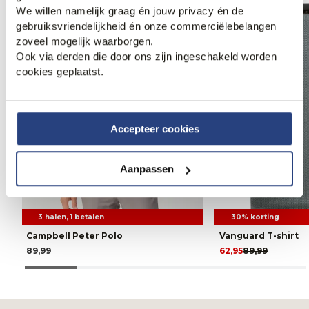
We willen namelijk graag én jouw privacy én de
gebruiksvriendelijkheid én onze commerciëlebelangen
zoveel mogelijk waarborgen.
Ook via derden die door ons zijn ingeschakeld worden
cookies geplaatst.
Accepteer cookies
Aanpassen
3 halen, 1 betalen
30% korting
Campbell Peter Polo
Vanguard T-shirt
89,99
62,95
89,99