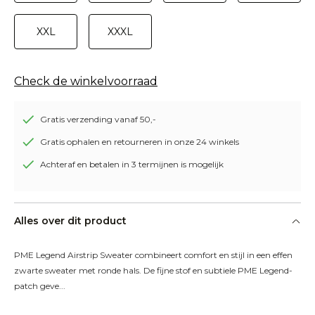
XXL
XXXL
Check de winkelvoorraad
Gratis verzending vanaf 50,-
Gratis ophalen en retourneren in onze 24 winkels
Achteraf en betalen in 3 termijnen is mogelijk
Alles over dit product
PME Legend Airstrip Sweater combineert comfort en stijl in een effen 
zwarte sweater met ronde hals. De fijne stof en subtiele PME Legend-
patch geve...