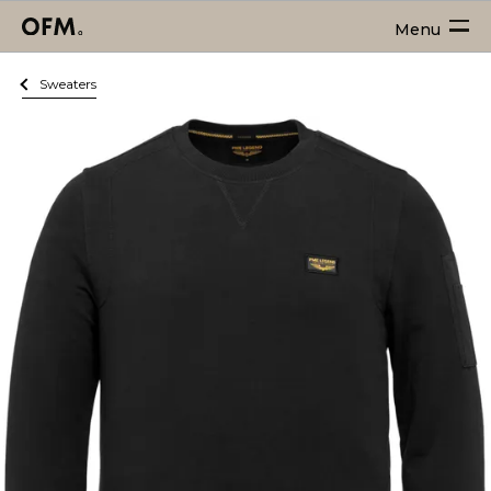
Menu
Sweaters