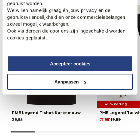
gebruikt worden.
We willen namelijk graag én jouw privacy én de
gebruiksvriendelijkheid én onze commerciëlebelangen
zoveel mogelijk waarborgen.
Ook via derden die door ons zijn ingeschakeld worden
cookies geplaatst.
Accepteer cookies
Aanpassen
40% korting
PME Legend T-shirt Korte mouw
PME Legend Tailwh
29,95
71,95
119,99